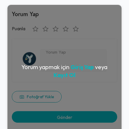
Yorum Yap
Puanla
Yorum yapmak için
Giriş Yap
veya
Kayıt Ol
Fotoğraf Yükle