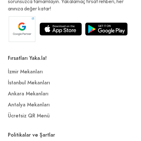
sorunsuzca tamamlayın. Yakalamaç fırsat rehberi, her
anınıza değer katar!
Fırsatları Yaka.la!
İzmir Mekanları
İstanbul Mekanları
Ankara Mekanları
Antalya Mekanları
Ücretsiz QR Menü
Politikalar ve Şartlar