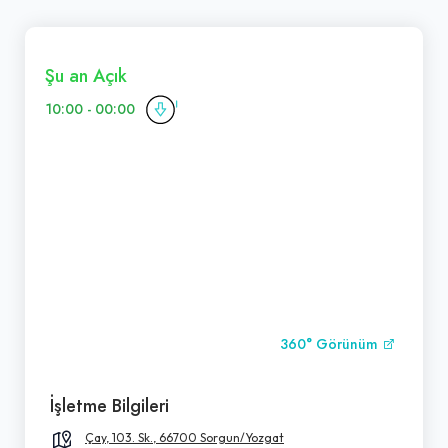
Şu an Açık
10:00 - 00:00
360° Görünüm
İşletme Bilgileri
Çay, 103. Sk., 66700 Sorgun/Yozgat