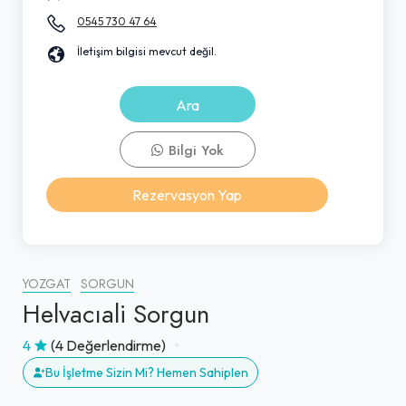
0545 730 47 64
İletişim bilgisi mevcut değil.
Ara
Bilgi Yok
Rezervasyon Yap
YOZGAT
SORGUN
Helvacıali Sorgun
4
(4 Değerlendirme)
Bu İşletme Sizin Mi? Hemen Sahiplen