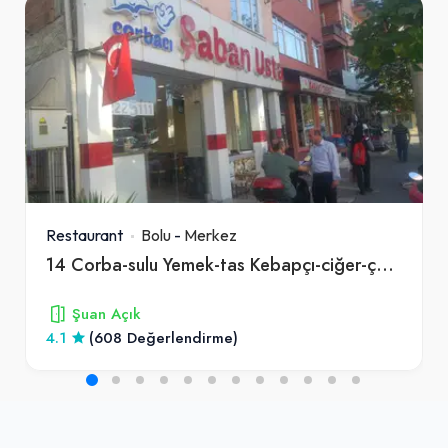
Restaurant
Bolu
-
Merkez
14 Corba-sulu Yemek-tas Kebapçı-ciğer-çorbaci Şaban Usta
Şuan Açık
4.1
(608 Değerlendirme)