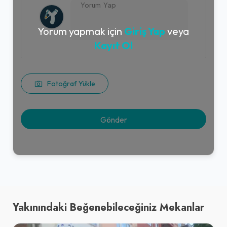
Yorum yapmak için
Giriş Yap
veya
Kayıt Ol
Fotoğraf Yükle
Yakınındaki Beğenebileceğiniz Mekanlar