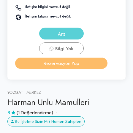
İletişim bilgisi mevcut değil.
İletişim bilgisi mevcut değil.
Ara
Bilgi Yok
Rezervasyon Yap
YOZGAT
MERKEZ
Harman Unlu Mamulleri
3
(1 Değerlendirme)
Bu İşletme Sizin Mi? Hemen Sahiplen