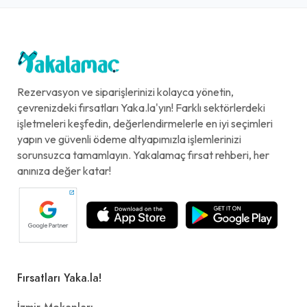
Rezervasyon ve siparişlerinizi kolayca yönetin,
çevrenizdeki fırsatları Yaka.la'yın! Farklı sektörlerdeki
işletmeleri keşfedin, değerlendirmelerle en iyi seçimleri
yapın ve güvenli ödeme altyapımızla işlemlerinizi
sorunsuzca tamamlayın. Yakalamaç fırsat rehberi, her
anınıza değer katar!
Fırsatları Yaka.la!