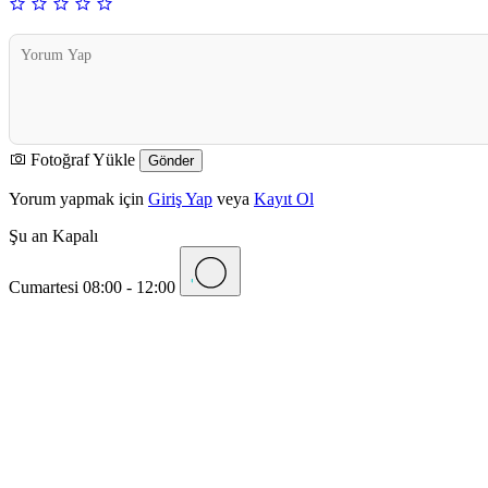
Fotoğraf Yükle
Yorum yapmak için
Giriş Yap
veya
Kayıt Ol
Şu an Kapalı
Cumartesi
08:00 - 12:00