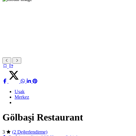
Uşak
Merkez
Gölbaşi Restaurant
3
(2 Değerlendirme)