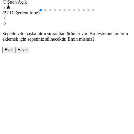
Şuan Açık
5
(27 Değerlendirme)
Sepetinizde başka bir restoranttan ürünler var. Bu restoranttan ürün
eklemek için sepetiniz silinecektir. Emin misiniz?
Evet
Hayır