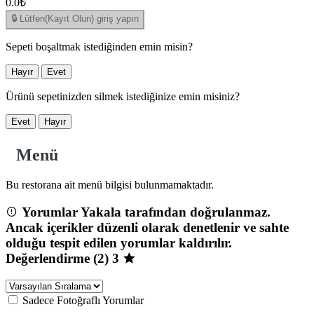
0.0₺
🔒 Lütfen(Kayıt Olun) giriş yapın
Sepeti boşaltmak istediğinden emin misin?
Hayır
Evet
Ürünü sepetinizden silmek istediğinize emin misiniz?
Evet
Hayır
Menü
Bu restorana ait menü bilgisi bulunmamaktadır.
Yorumlar Yakala tarafından doğrulanmaz.
Ancak içerikler düzenli olarak denetlenir ve sahte
olduğu tespit edilen yorumlar kaldırılır.
Değerlendirme (2)
3
Sadece Fotoğraflı Yorumlar