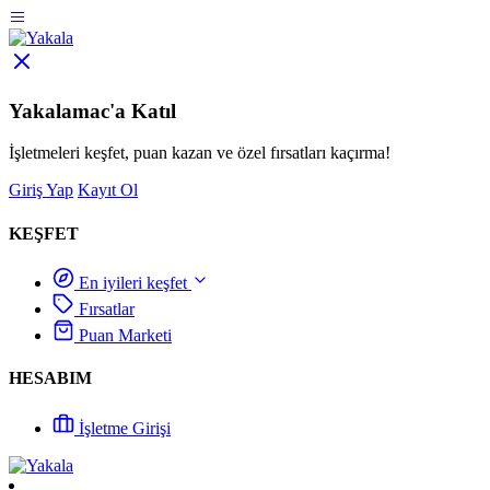
Yakalamac'a Katıl
İşletmeleri keşfet, puan kazan ve özel fırsatları kaçırma!
Giriş Yap
Kayıt Ol
KEŞFET
En iyileri keşfet
Fırsatlar
Puan Marketi
HESABIM
İşletme Girişi