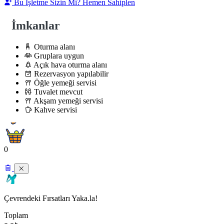
Bu İşletme Sizin Mi? Hemen Sahiplen
İmkanlar
Oturma alanı
Gruplara uygun
Açık hava oturma alanı
Rezervasyon yapılabilir
Öğle yemeği servisi
Tuvalet mevcut
Akşam yemeği servisi
Kahve servisi
0
Çevrendeki Fırsatları Yaka.la!
Toplam