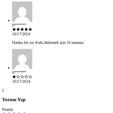
h******
10/17/2024
Harika bir yer Kafa dinlemek için 10 numara
h******
10/17/2024
1
Yorum Yap
Puanla