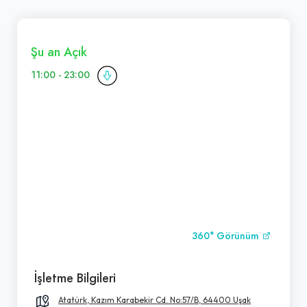
Şu an Açık
11:00 - 23:00
360° Görünüm
İşletme Bilgileri
Atatürk, Kazım Karabekir Cd. No:57/B, 64400 Uşak