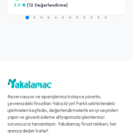
3.9
(12 Değerlendirme)
Rezervasyon ve siparişlerinizi kolayca yönetin,
çevrenizdeki fırsatları Yaka.la'yın! Farklı sektörlerdeki
işletmeleri keşfedin, değerlendirmelerle en iyi seçimleri
yapın ve güvenli ödeme altyapımızla işlemlerinizi
sorunsuzca tamamlayın. Yakalamaç fırsat rehberi, her
anınıza değer katar!