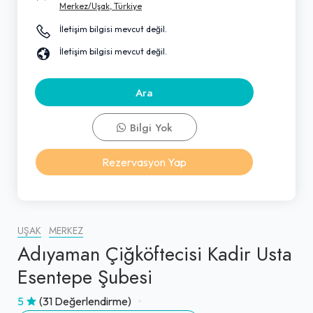
Merkez/Uşak, Türkiye
İletişim bilgisi mevcut değil.
İletişim bilgisi mevcut değil.
Ara
Bilgi Yok
Rezervasyon Yap
UŞAK
MERKEZ
Adıyaman Çiğköftecisi Kadir Usta
Esentepe Şubesi
5
(31 Değerlendirme)