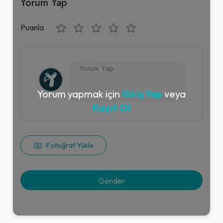
Yorum Yap
Puanla
Yorum yapmak için
Giriş Yap
veya
Kayıt Ol
Fotoğraf Yükle