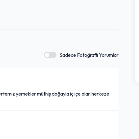
Sadece Fotoğraflı Yorumlar
tertemiz yemekler müthiş doğayla iç içe olan herkeze