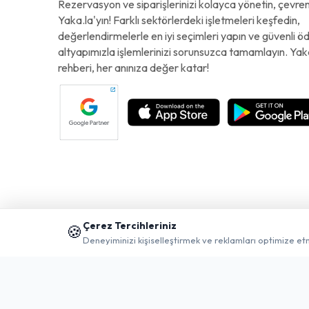
Rezervasyon ve siparişlerinizi kolayca yönetin, çevreni
Yaka.la'yın! Farklı sektörlerdeki işletmeleri keşfedin,
değerlendirmelerle en iyi seçimleri yapın ve güvenli 
altyapımızla işlemlerinizi sorunsuzca tamamlayın. Yak
rehberi, her anınıza değer katar!
Çerez Tercihleriniz
🍪
Deneyiminizi kişiselleştirmek ve reklamları optimize et