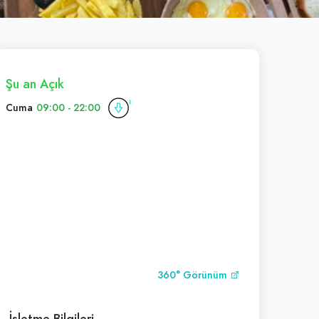
Şu an Açık
Cuma
09:00 - 22:00
360° Görünüm
İşletme Bilgileri