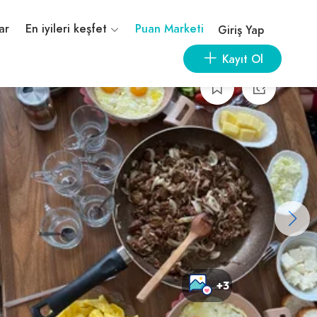
ar
En iyileri keşfet
Puan Marketi
Giriş Yap
Kayıt Ol
+3