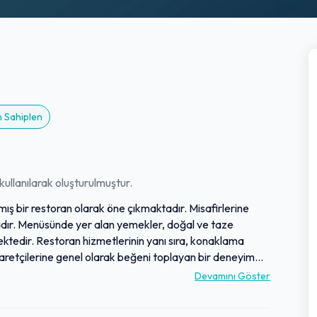
n Sahiplen
ullanılarak oluşturulmuştur.
ış bir restoran olarak öne çıkmaktadır. Misafirlerine
tadır. Menüsünde yer alan yemekler, doğal ve taze
ktedir. Restoran hizmetlerinin yanı sıra, konaklama
aretçilerine genel olarak beğeni toplayan bir deneyim
Devamını Göster