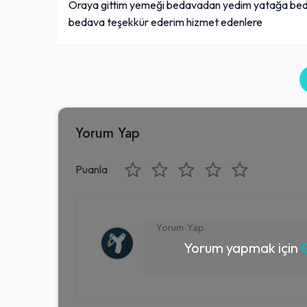
Oraya gittim yemeği bedavadan yedim yatağa bed
bedava teşekkür ederim hizmet edenlere
Yorum Yap
Puanla
Yorum yapmak için
G