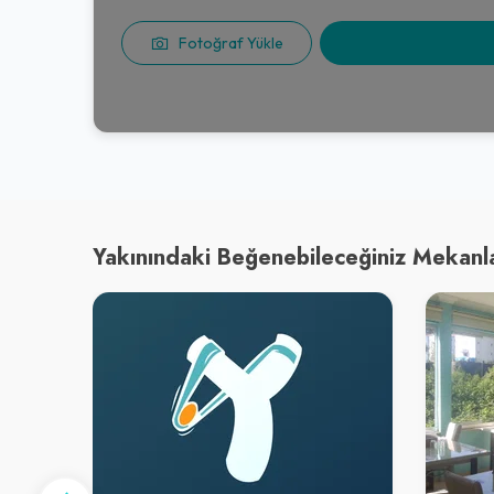
Fotoğraf Yükle
Yakınındaki Beğenebileceğiniz Mekanl