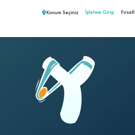
İşletme Girişi
Fırsatl
Konum Seçiniz