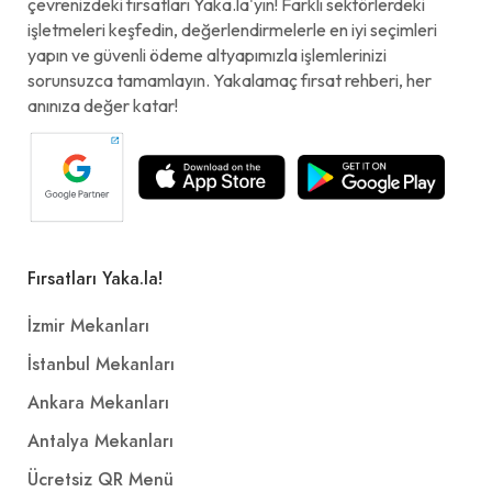
çevrenizdeki fırsatları Yaka.la'yın! Farklı sektörlerdeki
işletmeleri keşfedin, değerlendirmelerle en iyi seçimleri
yapın ve güvenli ödeme altyapımızla işlemlerinizi
sorunsuzca tamamlayın. Yakalamaç fırsat rehberi, her
anınıza değer katar!
Fırsatları Yaka.la!
İzmir Mekanları
İstanbul Mekanları
Ankara Mekanları
Antalya Mekanları
Ücretsiz QR Menü