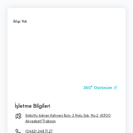
Bilgi Yok
360° Görünüm
İşletme Bilgileri
Söğütlü Adnan Kahveci Bulv. 2 Nolu Sok, No:2, 61300
Akçaabat/Trabzon
(0462) 248 71 27