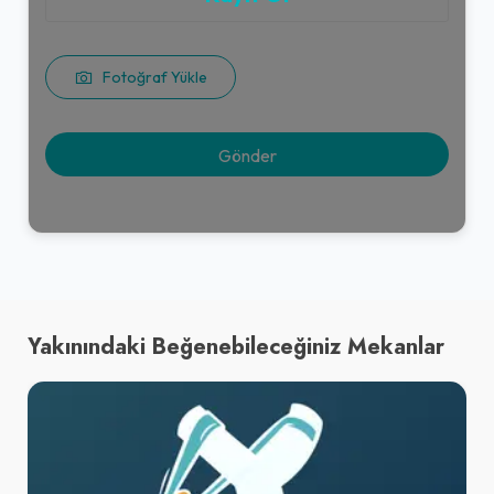
Fotoğraf Yükle
Yakınındaki Beğenebileceğiniz Mekanlar