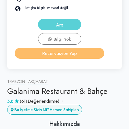
İletişim bilgisi mevcut değil.
Ara
Bilgi Yok
Rezervasyon Yap
TRABZON
AKÇAABAT
Galanima Restaurant & Bahçe
3.8
(611 Değerlendirme)
Bu İşletme Sizin Mi? Hemen Sahiplen
Hakkımızda