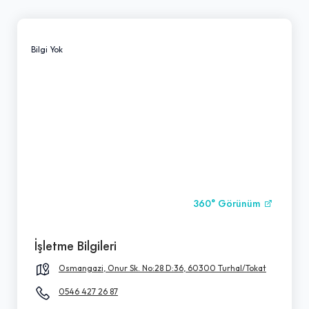
Bilgi Yok
360° Görünüm
İşletme Bilgileri
Osmangazi, Onur Sk. No:28 D:36, 60300 Turhal/Tokat
0546 427 26 87