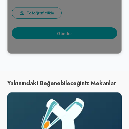
Fotoğraf Yükle
Yakınındaki Beğenebileceğiniz Mekanlar