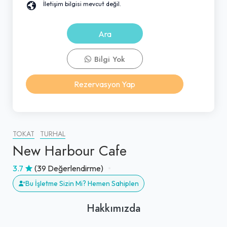
İletişim bilgisi mevcut değil.
Ara
Bilgi Yok
Rezervasyon Yap
TOKAT
TURHAL
New Harbour Cafe
3.7
(39 Değerlendirme)
Bu İşletme Sizin Mi? Hemen Sahiplen
Hakkımızda