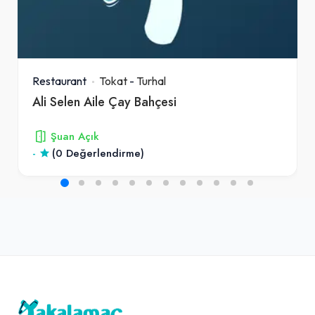
Restaurant
Tokat
-
Turhal
Ali Selen Aile Çay Bahçesi
Şuan Açık
-
(0 Değerlendirme)