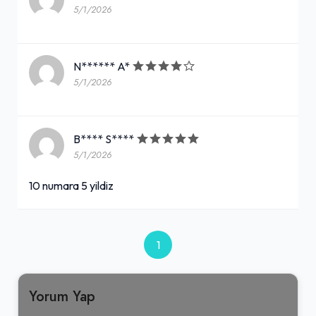
5/1/2026
N****** A*
5/1/2026
B**** S****
5/1/2026
10 numara 5 yildiz
1
Yorum Yap