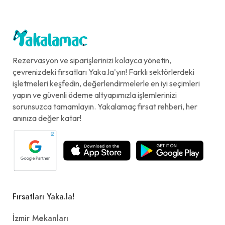
Rezervasyon ve siparişlerinizi kolayca yönetin,
çevrenizdeki fırsatları Yaka.la'yın! Farklı sektörlerdeki
işletmeleri keşfedin, değerlendirmelerle en iyi seçimleri
yapın ve güvenli ödeme altyapımızla işlemlerinizi
sorunsuzca tamamlayın. Yakalamaç fırsat rehberi, her
anınıza değer katar!
Fırsatları Yaka.la!
İzmir Mekanları