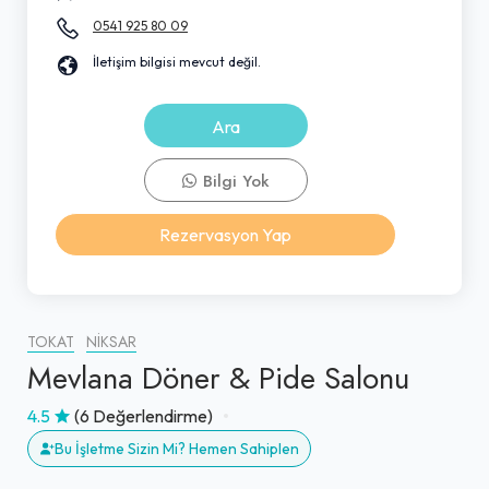
0541 925 80 09
İletişim bilgisi mevcut değil.
Ara
Bilgi Yok
Rezervasyon Yap
TOKAT
NIKSAR
Mevlana Döner & Pide Salonu
4.5
(6 Değerlendirme)
Bu İşletme Sizin Mi? Hemen Sahiplen