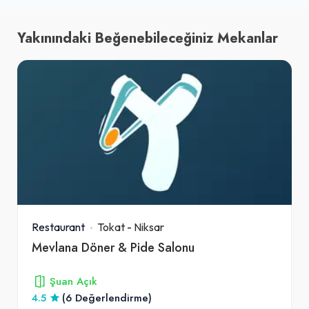
Yakınındaki Beğenebileceğiniz Mekanlar
Restaurant
Tokat
-
Niksar
Mevlana Döner & Pide Salonu
Şuan Açık
4.5
(6 Değerlendirme)