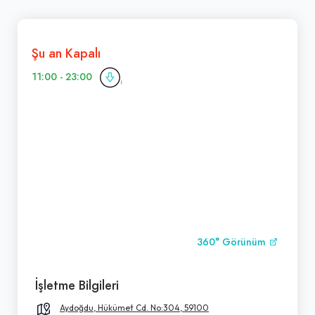
Şu an Kapalı
11:00 - 23:00
360° Görünüm
İşletme Bilgileri
Aydoğdu, Hükümet Cd. No:304, 59100