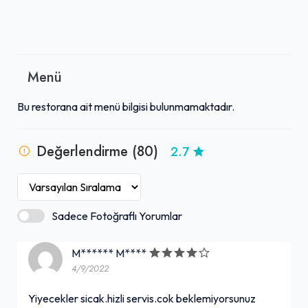
Menü
Bu restorana ait menü bilgisi bulunmamaktadır.
Değerlendirme (80)
2.7
Sadece Fotoğraflı Yorumlar
M****** M****
4/9/2022
Yiyecekler sicak.hizli servis.cok beklemiyorsunuz