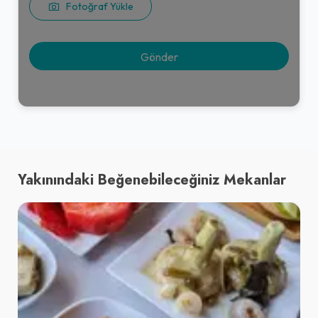
Fotoğraf Yükle
Yakınındaki Beğenebileceğiniz Mekanlar