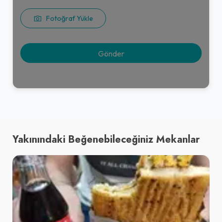
Fotoğraf Yükle
Yakınındaki Beğenebileceğiniz Mekanlar