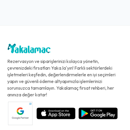
Rezervasyon ve siparişlerinizi kolayca yönetin,
çevrenizdeki fırsatları Yaka.la'yın! Farklı sektörlerdeki
işletmeleri keşfedin, değerlendirmelerle en iyi seçimleri
yapın ve güvenli ödeme altyapımızla işlemlerinizi
sorunsuzca tamamlayın. Yakalamaç fırsat rehberi, her
anınıza değer katar!