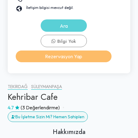
İletişim bilgisi mevcut değil.
Ara
Bilgi Yok
Rezervasyon Yap
TEKIRDAĞ
SÜLEYMANPAŞA
Kehribar Cafe
4.7
(3 Değerlendirme)
Bu İşletme Sizin Mi? Hemen Sahiplen
Hakkımızda