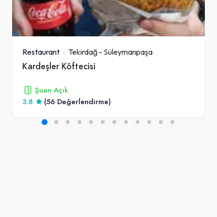
Restaurant
Tekirdağ
-
Süleymanpaşa
Kardeşler Köftecisi
Şuan Açık
3.8
(56 Değerlendirme)