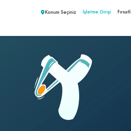
İşletme Girişi
Fırsatl
Konum Seçiniz