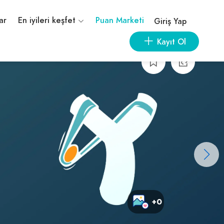
ar
En iyileri keşfet
Puan Marketi
Giriş Yap
Kayıt Ol
+0