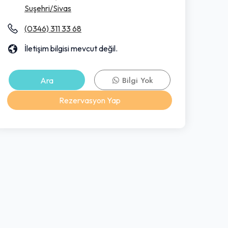
Suşehri/Sivas
(0346) 311 33 68
İletişim bilgisi mevcut değil.
Ara
Bilgi Yok
Rezervasyon Yap