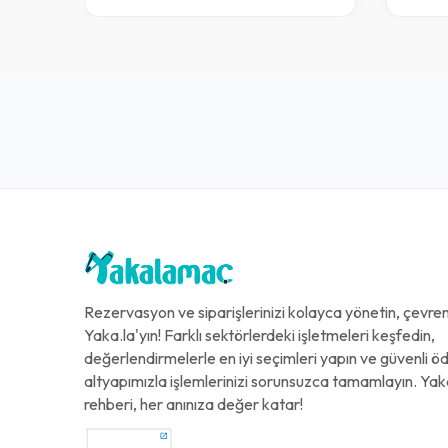
Rezervasyon ve siparişlerinizi kolayca yönetin, çevreni
Yaka.la'yın! Farklı sektörlerdeki işletmeleri keşfedin,
değerlendirmelerle en iyi seçimleri yapın ve güvenli 
altyapımızla işlemlerinizi sorunsuzca tamamlayın. Yak
rehberi, her anınıza değer katar!