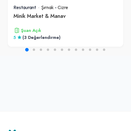
Restaurant
Şırnak
-
Cizre
Minik Market & Manav
Şuan Açık
5
(3 Değerlendirme)