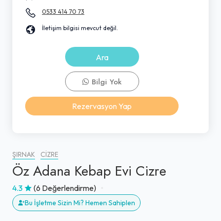
0533 414 70 73
İletişim bilgisi mevcut değil.
Ara
Bilgi Yok
Rezervasyon Yap
ŞIRNAK
CIZRE
Öz Adana Kebap Evi Cizre
4.3
(6 Değerlendirme)
Bu İşletme Sizin Mi? Hemen Sahiplen