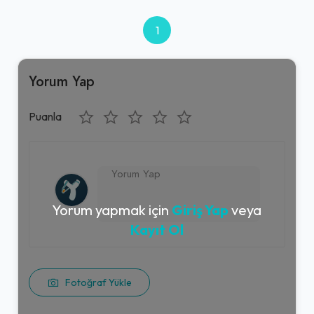
1
Yorum Yap
Puanla
Yorum yapmak için
Giriş Yap
veya
Kayıt Ol
Fotoğraf Yükle