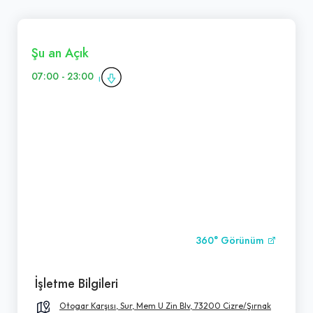
Şu an Açık
07:00 - 23:00
360° Görünüm
İşletme Bilgileri
Otogar Karşısı, Sur, Mem U Zin Blv, 73200 Cizre/Şırnak