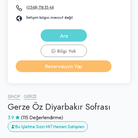
(0368) 718 35 48
İletişim bilgisi mevcut değil.
Ara
Bilgi Yok
Rezervasyon Yap
SINOP
GERZE
Gerze Öz Diyarbakır Sofrası
3.9
(115 Değerlendirme)
Bu İşletme Sizin Mi? Hemen Sahiplen