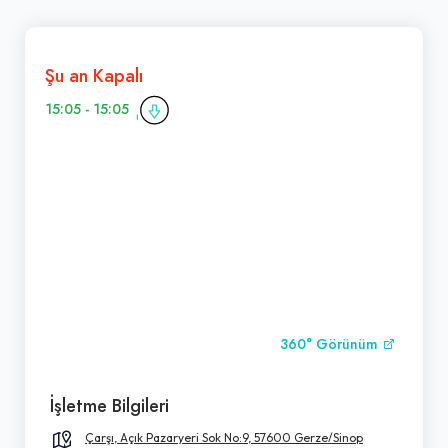
Şu an Kapalı
15:05 - 15:05
360° Görünüm
İşletme Bilgileri
Çarşı, Açık Pazaryeri Sok No:9, 57600 Gerze/Sinop