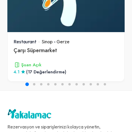
Restaurant
Sinop
-
Gerze
Çarşı Süpermarket
Şuan Açık
4.1
(17 Değerlendirme)
Rezervasyon ve siparişlerinizi kolayca yönetin,