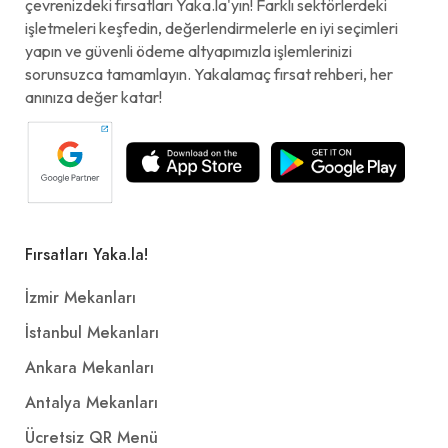
çevrenizdeki fırsatları Yaka.la'yın! Farklı sektörlerdeki
işletmeleri keşfedin, değerlendirmelerle en iyi seçimleri
yapın ve güvenli ödeme altyapımızla işlemlerinizi
sorunsuzca tamamlayın. Yakalamaç fırsat rehberi, her
anınıza değer katar!
Fırsatları Yaka.la!
İzmir Mekanları
İstanbul Mekanları
Ankara Mekanları
Antalya Mekanları
Ücretsiz QR Menü