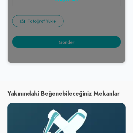
Fotoğraf Yükle
Yakınındaki Beğenebileceğiniz Mekanlar