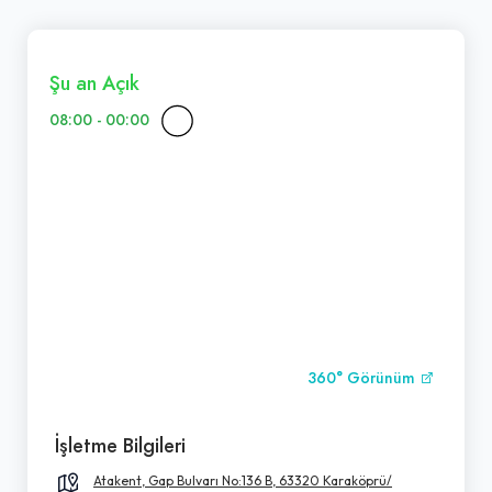
Şu an Açık
08:00 - 00:00
360° Görünüm
İşletme Bilgileri
Atakent, Gap Bulvarı No:136 B, 63320 Karaköprü/