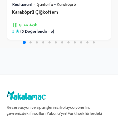
Restaurant
Şanlıurfa
-
Karaköprü
Karaköprü Çiğköftem
Şuan Açık
5
(5 Değerlendirme)
Rezervasyon ve siparişlerinizi kolayca yönetin,
çevrenizdeki fırsatları Yaka.la'yın! Farklı sektörlerdeki