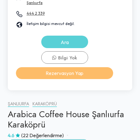
Şanlıurfa
444 2 339
İletişim bilgisi mevcut değil.
Ara
Bilgi Yok
Rezervasyon Yap
ŞANLIURFA
KARAKÖPRÜ
Arabica Coffee House Şanlıurfa
Karaköprü
4.6
(22 Değerlendirme)