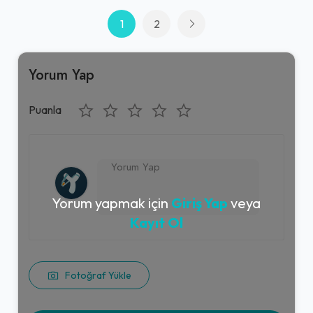
1
2
Yorum Yap
Puanla
Yorum yapmak için
Giriş Yap
veya
Kayıt Ol
Fotoğraf Yükle