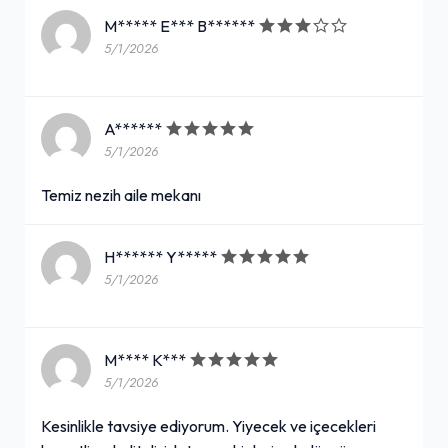
M***** E*** B******
5/1/2026
A******
5/1/2026
Temiz nezih aile mekanı
H****** Y*****
5/1/2026
M**** K***
5/1/2026
Kesinlikle tavsiye ediyorum. Yiyecek ve içecekleri