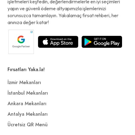
işletmeleri keşfedin, değerlendirmelerle en iyi seçimleri
yapın ve güvenli ödeme altyapımızla işlemlerinizi
sorunsuzca tamamlayın. Yakalamaç fırsat rehberi, her
anınıza değer katar!
Fırsatları Yaka.la!
İzmir Mekanları
İstanbul Mekanları
Ankara Mekanları
Antalya Mekanları
Ücretsiz QR Menü