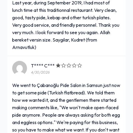
Last year, during September 2019, I had most of
lunch time at this traditionnal restaurant. Very clean,
good, tasty pide, kebap and other turkish plates.
Very good service, and friendly personnel. Thank you
very much. I look forward to see you again. Allah
bereket versin size. Saygilar, Kudret (from
Arnavutluk)
T**** C***
4/30/2026
We went to Çabanoğlu Pide Salon in Samsun just now
to get some pide (Turkish flatbread). We told them
how we wanted it, and the gentlemen there started
making comments like, "We won't make open-faced
pide anymore. People are always asking for both egg
and eggless options." We're paying for this business,
so you have to make what we want. If you don't want