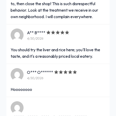
to, then close the shop! This is such disrespectful
behavior. Look at the treatment we receive in our
own neighborhood. I will complain everywhere.
A** B****
4/30/2026
You should try the liver and rice here; you'll love the
taste, and it's a reasonably priced local eatery.
O*** O******
4/30/2026
Hoooooooo