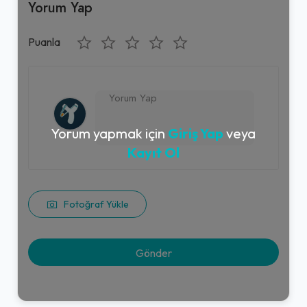
Yorum Yap
Puanla
Yorum yapmak için
Giriş Yap
veya
Kayıt Ol
Fotoğraf Yükle