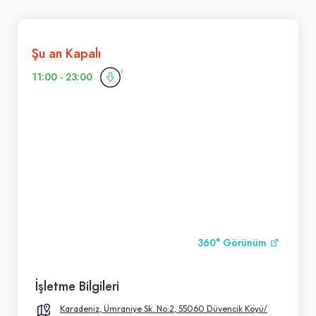
Şu an Kapalı
11:00 - 23:00
360° Görünüm
İşletme Bilgileri
Karadeniz, Ümraniye Sk. No:2, 55060 Düvencik Köyü/