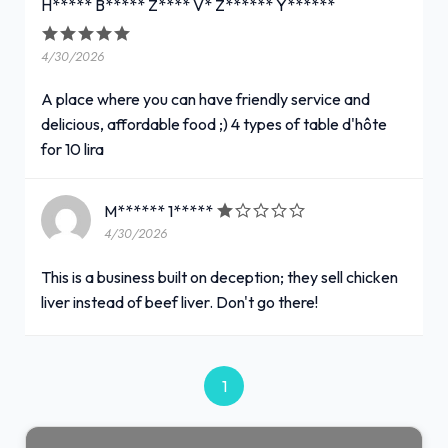
H***** B***** Z**** V* Z****** Y******
4/30/2026
A place where you can have friendly service and
delicious, affordable food ;) 4 types of table d'hôte
for 10 lira
M****** 1*****
4/30/2026
This is a business built on deception; they sell chicken
liver instead of beef liver. Don't go there!
1