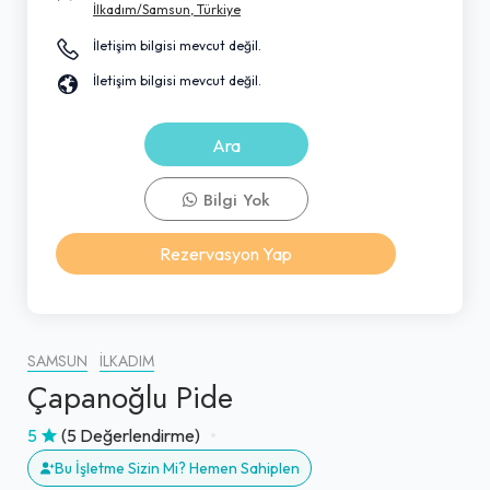
İlkadım/Samsun, Türkiye
İletişim bilgisi mevcut değil.
İletişim bilgisi mevcut değil.
Ara
Bilgi Yok
Rezervasyon Yap
SAMSUN
İLKADIM
Çapanoğlu Pide
5
(5 Değerlendirme)
Bu İşletme Sizin Mi? Hemen Sahiplen