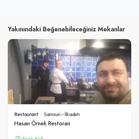
Yakınındaki Beğenebileceğiniz Mekanlar
Restaurant
Samsun
-
İlkadım
Hasan Örnek Restoran
Şuan Açık