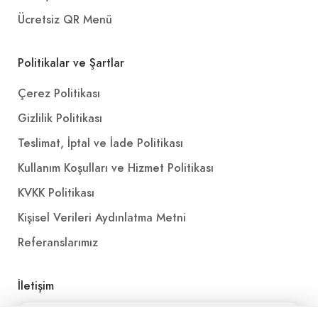
Ücretsiz QR Menü
Politikalar ve Şartlar
Çerez Politikası
Gizlilik Politikası
Teslimat, İptal ve İade Politikası
Kullanım Koşulları ve Hizmet Politikası
KVKK Politikası
Kişisel Verileri Aydınlatma Metni
Referanslarımız
İletişim
E-Posta
iletisim@yakalamac.com.tr