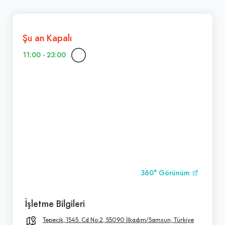
Şu an Kapalı
11:00 - 23:00
360° Görünüm
İşletme Bilgileri
Tepecik, 1545. Cd No:2, 55090 İlkadım/Samsun, Türkiye