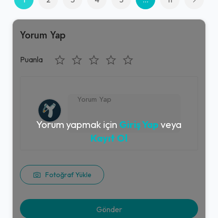
Yorum Yap
Puanla
Yorum yapmak için
Giriş Yap
veya
Kayıt Ol
Fotoğraf Yükle