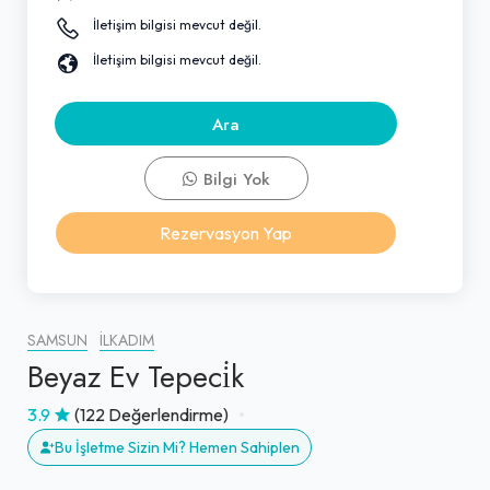
İletişim bilgisi mevcut değil.
İletişim bilgisi mevcut değil.
Ara
Bilgi Yok
Rezervasyon Yap
SAMSUN
İLKADIM
Beyaz Ev Tepeci̇k
3.9
(122 Değerlendirme)
Bu İşletme Sizin Mi? Hemen Sahiplen