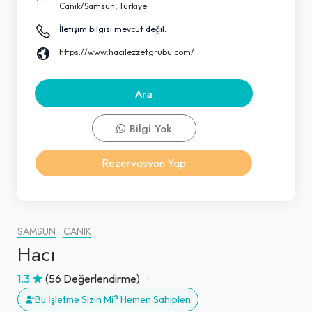
Canik/Samsun, Türkiye
İletişim bilgisi mevcut değil.
https://www.hacilezzetgrubu.com/
Ara
Bilgi Yok
Rezervasyon Yap
SAMSUN
CANIK
Hacı
1.3
(56 Değerlendirme)
Bu İşletme Sizin Mi? Hemen Sahiplen