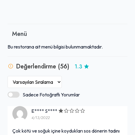
Menü
Bu restorana ait menü bilgisi bulunmamaktadır.
Değerlendirme (56)
1.3
Sadece Fotoğraflı Yorumlar
E**** S****
4/13/2022
Çok kötü ve soğuk içine koydukları sos dönerin tadını