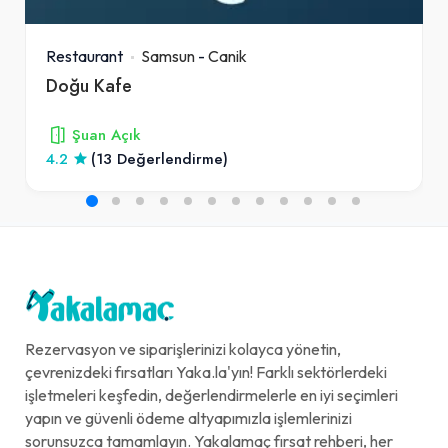
Restaurant
Samsun
-
Canik
Doğu Kafe
Şuan Açık
4.2
(13 Değerlendirme)
Rezervasyon ve siparişlerinizi kolayca yönetin,
çevrenizdeki fırsatları Yaka.la'yın! Farklı sektörlerdeki
işletmeleri keşfedin, değerlendirmelerle en iyi seçimleri
yapın ve güvenli ödeme altyapımızla işlemlerinizi
sorunsuzca tamamlayın. Yakalamaç fırsat rehberi, her