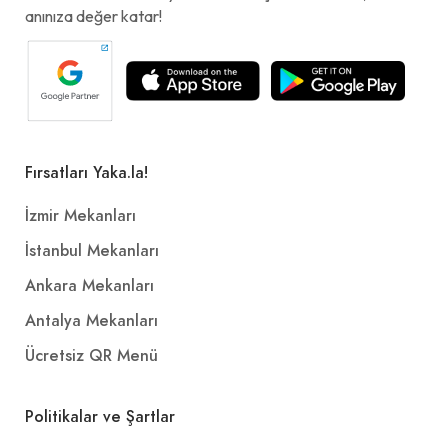
anınıza değer katar!
Fırsatları Yaka.la!
İzmir Mekanları
İstanbul Mekanları
Ankara Mekanları
Antalya Mekanları
Ücretsiz QR Menü
Politikalar ve Şartlar