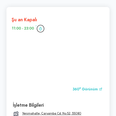
Şu an Kapalı
11:00 - 23:00
360° Görünüm
İşletme Bilgileri
Yenimahalle, Çarşamba Cd. No:52, 55080