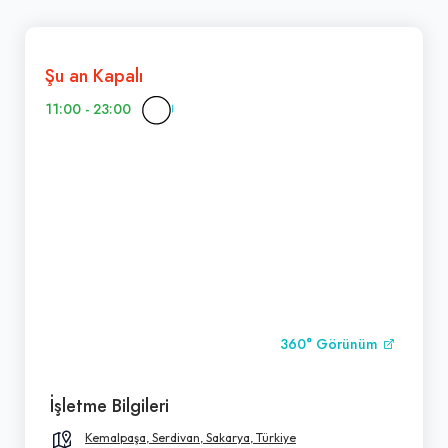
Şu an Kapalı
11:00 - 23:00
360° Görünüm
İşletme Bilgileri
Kemalpaşa, Serdivan, Sakarya, Türkiye