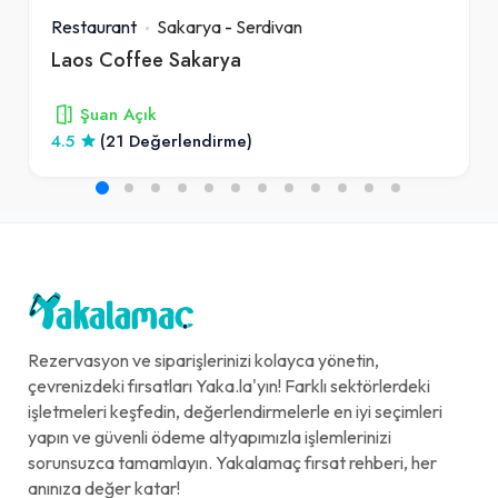
Restaurant
Sakarya
-
Serdivan
Laos Coffee Sakarya
Şuan Açık
4.5
(21 Değerlendirme)
Rezervasyon ve siparişlerinizi kolayca yönetin,
çevrenizdeki fırsatları Yaka.la'yın! Farklı sektörlerdeki
işletmeleri keşfedin, değerlendirmelerle en iyi seçimleri
yapın ve güvenli ödeme altyapımızla işlemlerinizi
sorunsuzca tamamlayın. Yakalamaç fırsat rehberi, her
anınıza değer katar!