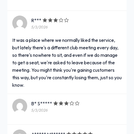
R***
5/3/2026
It was a place where we normally liked the service,
but lately there's a different club meeting every day,
so there's nowhere to sit, and even if we do manage
to get a seat, we're asked to leave because of the
meeting. You might think you're gaining customers
this way, but you're constantly losing them, just so you
know.
B* S*****
5/3/2026