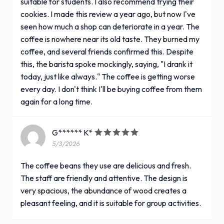
suitable for students. I also recommend trying their
cookies. I made this review a year ago, but now I've
seen how much a shop can deteriorate in a year. The
coffee is nowhere near its old taste. They burned my
coffee, and several friends confirmed this. Despite
this, the barista spoke mockingly, saying, "I drank it
today, just like always." The coffee is getting worse
every day. I don't think I'll be buying coffee from them
again for a long time.
G****** K*
5/3/2026
The coffee beans they use are delicious and fresh.
The staff are friendly and attentive. The design is
very spacious, the abundance of wood creates a
pleasant feeling, and it is suitable for group activities.