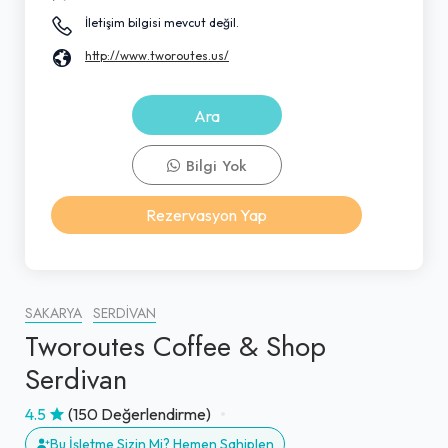
İletişim bilgisi mevcut değil.
http://www.tworoutes.us/
Ara
Bilgi Yok
Rezervasyon Yap
SAKARYA
SERDIVAN
Tworoutes Coffee & Shop
Serdivan
4.5
(150 Değerlendirme)
Bu İşletme Sizin Mi? Hemen Sahiplen