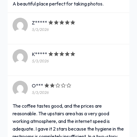
A beautiful place perfect for taking photos.
Z*****
5/3/2026
K*****
5/3/2026
O***
5/3/2026
The coffee tastes good, and the prices are
reasonable. The upstairs area has a very good
working atmosphere, and the internet speed is
adequate. I gave it 2 stars because the hygiene in the
restrooms is completely insufficient. In a two-story