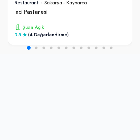
Restaurant
Sakarya
-
Kaynarca
İnci Pastanesi
Şuan Açık
3.5
(4 Değerlendirme)