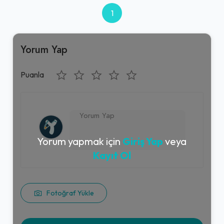
1
Yorum Yap
Puanla
Yorum yapmak için
Giriş Yap
veya
Kayıt Ol
Fotoğraf Yükle