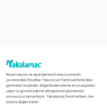
Rezervasyon ve siparişlerinizi kolayca yönetin,
çevrenizdeki fırsatları Yaka.la'yın! Farklı sektörlerdeki
işletmeleri keşfedin, değerlendirmelerle en iyi seçimleri
yapın ve güvenli ödeme altyapımızla işlemlerinizi
sorunsuzca tamamlayın. Yakalamaç fırsat rehberi, her
anınıza değer katar!