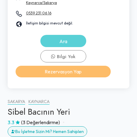
Kaynarca/Sakarya
0539 231 06 16
İletişim bilgisi mevcut değil.
Ara
Bilgi Yok
Rezervasyon Yap
SAKARYA
KAYNARCA
Sibel Bacının Yeri
3.3
(3 Değerlendirme)
Bu İşletme Sizin Mi? Hemen Sahiplen