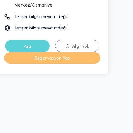
Merkez/Osmaniye
İletişim bilgisi mevcut değil.
İletişim bilgisi mevcut değil.
Ara
Bilgi Yok
Rezervasyon Yap