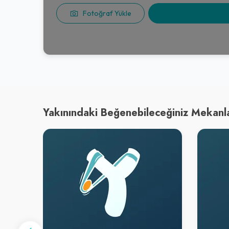
Fotoğraf Yükle
Yakınındaki Beğenebileceğiniz Mekanl