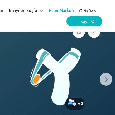
ar
En iyileri keşfet
Puan Marketi
Giriş Yap
Kayıt Ol
+0