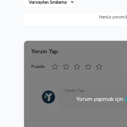
Henüz yorum 
Yorum Yap
Puanla
Yorum yapmak için
G