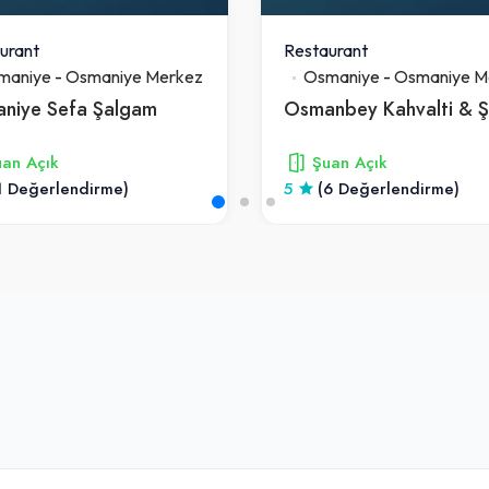
urant
Restaurant
maniye
-
Osmaniye Merkez
Osmaniye
-
Osmaniye M
niye Sefa Şalgam
an Açık
Şuan Açık
1 Değerlendirme)
5
(6 Değerlendirme)