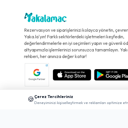
Rezervasyon ve siparişlerinizi kolayca yönetin, çevreni
Yaka.la'yın! Farklı sektörlerdeki işletmeleri keşfedin,
değerlendirmelerle en iyi seçimleri yapın ve güvenli 
altyapımızla işlemlerinizi sorunsuzca tamamlayın. Yak
rehberi, her anınıza değer katar!
Çerez Tercihleriniz
🍪
Deneyiminizi kişiselleştirmek ve reklamları optimize et