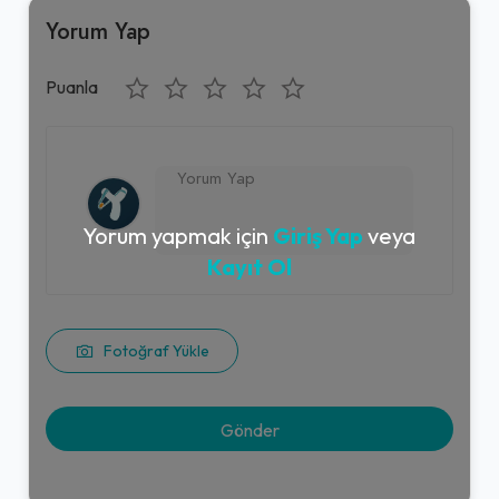
Yorum Yap
Puanla
Yorum yapmak için
Giriş Yap
veya
Kayıt Ol
Fotoğraf Yükle