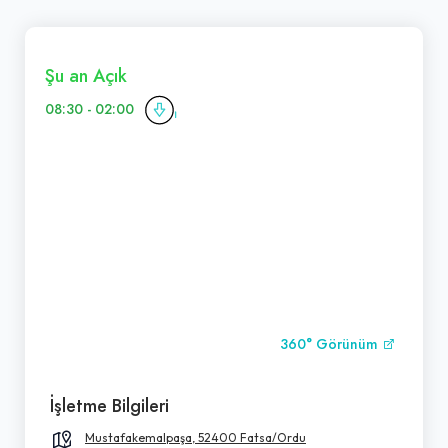
Şu an Açık
08:30 - 02:00
360° Görünüm
İşletme Bilgileri
Mustafakemalpaşa, 52400 Fatsa/Ordu