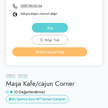
0535 765 00 46
İletişim bilgisi mevcut değil.
Ara
Bilgi Yok
Rezervasyon Yap
ORDU
FATSA
Maşa Kafe/cajun Corner
0
(0 Değerlendirme)
Bu İşletme Sizin Mi? Hemen Sahiplen