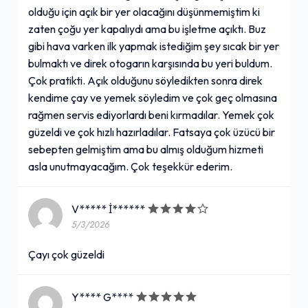
olduğu için açık bir yer olacağını düşünmemiştim ki
zaten çoğu yer kapalıydı ama bu işletme açıktı. Buz
gibi hava varken ilk yapmak istediğim şey sıcak bir yer
bulmaktı ve direk otogarın karşısında bu yeri buldum.
Çok pratikti. Açık olduğunu söyledikten sonra direk
kendime çay ve yemek söyledim ve çok geç olmasına
rağmen servis ediyorlardı beni kırmadılar. Yemek çok
güzeldi ve çok hızlı hazırladılar. Fatsaya çok üzücü bir
sebepten gelmiştim ama bu almış olduğum hizmeti
asla unutmayacağım. Çok teşekkür ederim.
V***** İ******
5/3/2026
Çayı çok güzeldi
Y**** G****