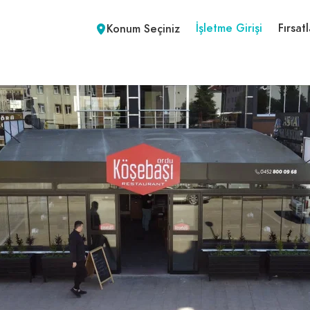
İşletme Girişi
Fırsatl
Konum Seçiniz