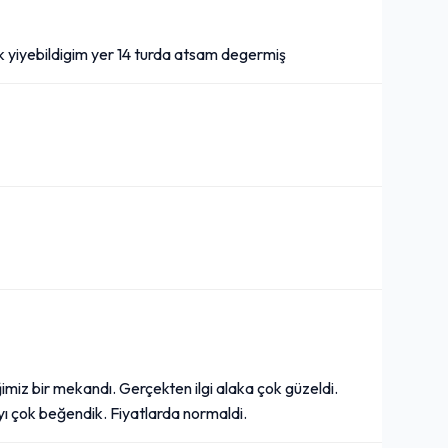
k yiyebildigim yer 14 turda atsam degermiş
imiz bir mekandı. Gerçekten ilgi alaka çok güzeldi.
yı çok beğendik. Fiyatlarda normaldi.