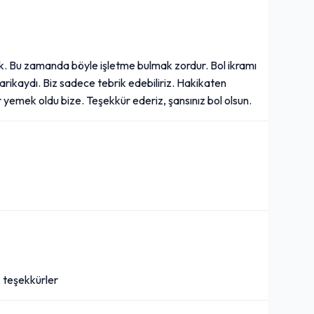
k. Bu zamanda böyle işletme bulmak zordur. Bol ikramı
arikaydı. Biz sadece tebrik edebiliriz. Hakikaten
ir yemek oldu bize. Teşekkür ederiz, şansınız bol olsun.
 teşekkürler