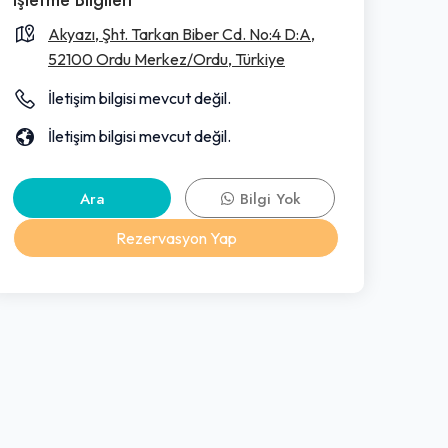
Akyazı, Şht. Tarkan Biber Cd. No:4 D:A,
52100 Ordu Merkez/Ordu, Türkiye
İletişim bilgisi mevcut değil.
İletişim bilgisi mevcut değil.
Ara
Bilgi Yok
Rezervasyon Yap