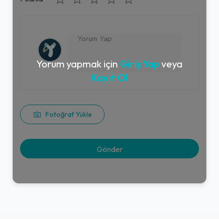
Yorum yapmak için
Giriş Yap
veya
Kayıt Ol
Fotoğraf Yükle