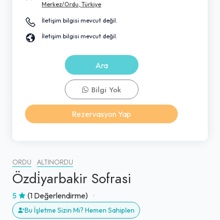
Merkez/Ordu, Türkiye
İletişim bilgisi mevcut değil.
İletişim bilgisi mevcut değil.
Ara
Bilgi Yok
Rezervasyon Yap
ORDU
ALTINORDU
Özdi̇yarbakir Sofrasi
5
(1 Değerlendirme)
Bu İşletme Sizin Mi? Hemen Sahiplen