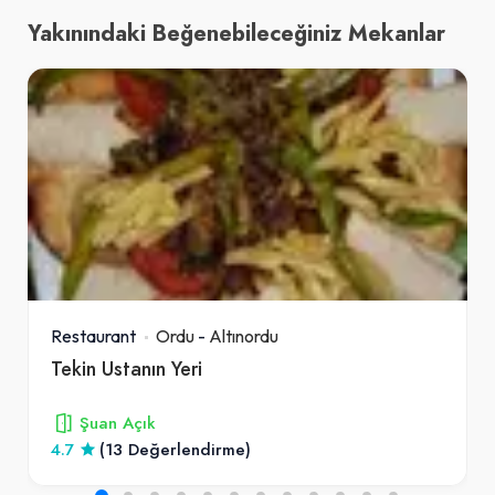
Yakınındaki Beğenebileceğiniz Mekanlar
Restaurant
Ordu
-
Altınordu
Tekin Ustanın Yeri
Şuan Açık
4.7
(13 Değerlendirme)