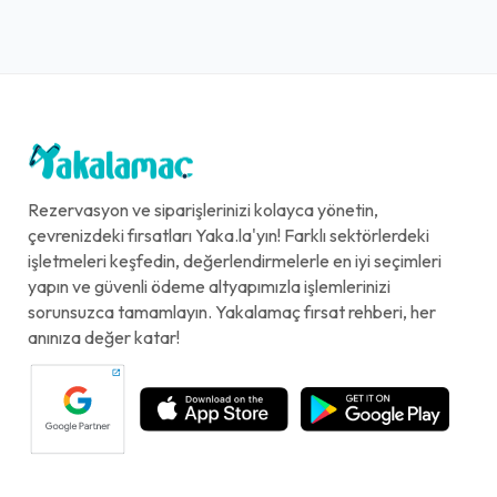
Rezervasyon ve siparişlerinizi kolayca yönetin,
çevrenizdeki fırsatları Yaka.la'yın! Farklı sektörlerdeki
işletmeleri keşfedin, değerlendirmelerle en iyi seçimleri
yapın ve güvenli ödeme altyapımızla işlemlerinizi
sorunsuzca tamamlayın. Yakalamaç fırsat rehberi, her
anınıza değer katar!