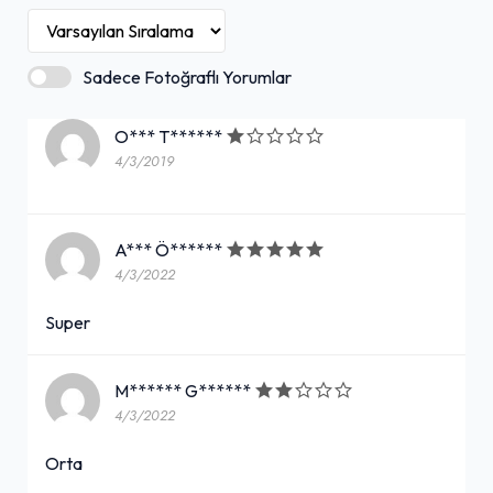
Sadece Fotoğraflı Yorumlar
O*** T******
4/3/2019
A*** Ö******
4/3/2022
Super
M****** G******
4/3/2022
Orta