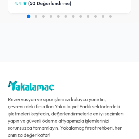
4.4
(50 Değerlendirme)
Rezervasyon ve siparişlerinizi kolayca yönetin,
çevrenizdeki fırsatları Yaka.la'yın! Farklı sektörlerdeki
işletmeleri keşfedin, değerlendirmelerle en iyi seçimleri
yapın ve güvenli ödeme altyapımızla işlemlerinizi
sorunsuzca tamamlayın. Yakalamaç fırsat rehberi, her
anınıza değer katar!