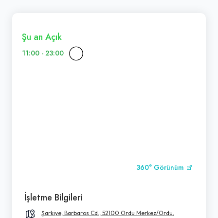
Şu an Açık
11:00 - 23:00
360° Görünüm
İşletme Bilgileri
Şarkiye, Barbaros Cd., 52100 Ordu Merkez/Ordu,