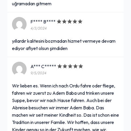
uğramadan gitmem
F**** B****
4/3/2024
yıllardır kalitesini bozmadan hizmet vermeye devam
ediyor afiyet olsun şimdiden
A*** C*****
9/5/2024
Wir lieben es. Wenn ich nach Ordu fahre oder fliege,
fahren wir zuerst zu Adem Baba und trinken unsere
Suppe, bevor wir nach Hause fahren. Auch bei der
Abreise besuchen wir immer Adem Baba. Das
machen wir seit meiner Kindheit so. Das ist schon eine
Tradition in unserer Familie. Wir hoffen, dass unsere
Kinder genau so in der Zukunft machen, wie wir.