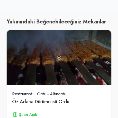
Yakınındaki Beğenebileceğiniz Mekanlar
Restaurant
Ordu
-
Altınordu
Öz Adana Dürümcüsü Ordu
Şuan Açık