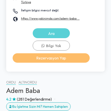
Türkiye
İletişim bilgisi mevcut değil.
https://www.yakinimda.com/adem-baba ...
Ara
Bilgi Yok
Rezervasyon Yap
ORDU
ALTINORDU
Adem Baba
4.2
(281 Değerlendirme)
Bu İşletme Sizin Mi? Hemen Sahiplen