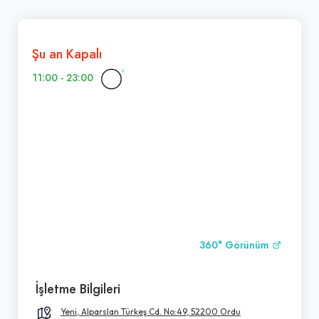
Şu an Kapalı
11:00 - 23:00
360° Görünüm
İşletme Bilgileri
Yeni, Alparslan Türkeş Cd. No:49, 52200 Ordu