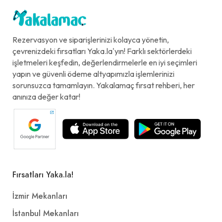
Rezervasyon ve siparişlerinizi kolayca yönetin,
çevrenizdeki fırsatları Yaka.la'yın! Farklı sektörlerdeki
işletmeleri keşfedin, değerlendirmelerle en iyi seçimleri
yapın ve güvenli ödeme altyapımızla işlemlerinizi
sorunsuzca tamamlayın. Yakalamaç fırsat rehberi, her
anınıza değer katar!
Fırsatları Yaka.la!
İzmir Mekanları
İstanbul Mekanları