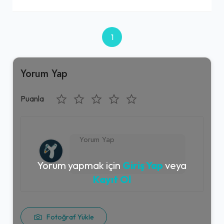
1
Yorum Yap
Puanla
Yorum yapmak için
Giriş Yap
veya
Kayıt Ol
Fotoğraf Yükle