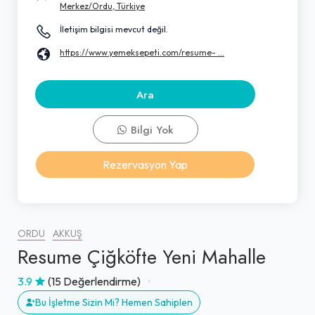
Merkez/Ordu, Türkiye
İletişim bilgisi mevcut değil.
https://www.yemeksepeti.com/resume- ...
Ara
Bilgi Yok
Rezervasyon Yap
ORDU
AKKUŞ
Resume Çiğköfte Yeni Mahalle
3.9
(15 Değerlendirme)
Bu İşletme Sizin Mi? Hemen Sahiplen