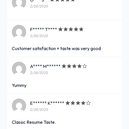
2/28/2025
F***** T****
2/28/2025
Customer satisfaction + taste was very good
A**** M******
2/28/2025
Yummy
E****** K******
2/28/2025
Classic Resume Taste.