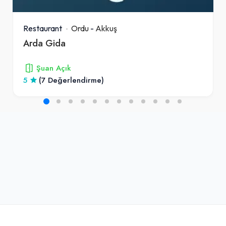
Restaurant
Ordu
-
Akkuş
Arda Gida
Şuan Açık
5
(7 Değerlendirme)