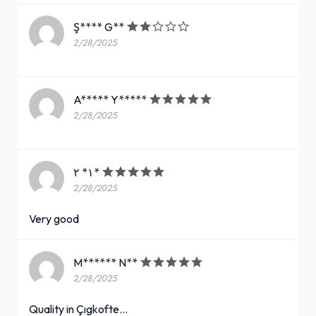
Ş**** G**
2/28/2025
A***** Y*****
2/28/2025
١* ٢*
2/28/2025
Very good
M****** N**
2/28/2025
Quality in Çıgkofte...