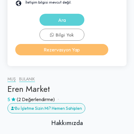
İletişim bilgisi mevcut değil.
Ara
Bilgi Yok
Rezervasyon Yap
MUŞ
BULANIK
Eren Market
5
(2 Değerlendirme)
Bu İşletme Sizin Mi? Hemen Sahiplen
Hakkımızda