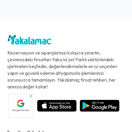
Rezervasyon ve siparişlerinizi kolayca yönetin,
çevrenizdeki fırsatları Yaka.la'yın! Farklı sektörlerdeki
işletmeleri keşfedin, değerlendirmelerle en iyi seçimleri
yapın ve güvenli ödeme altyapımızla işlemlerinizi
sorunsuzca tamamlayın. Yakalamaç fırsat rehberi, her
anınıza değer katar!