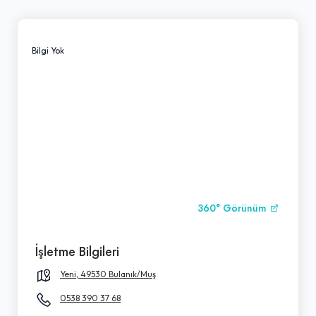
Bilgi Yok
360° Görünüm
İşletme Bilgileri
Yeni, 49530 Bulanık/Muş
0538 390 37 68