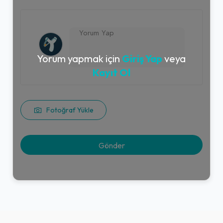
Yorum yapmak için
Giriş Yap
veya
Kayıt Ol
Fotoğraf Yükle