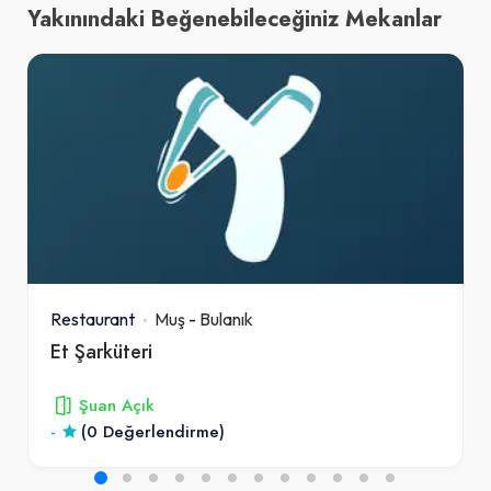
Yakınındaki Beğenebileceğiniz Mekanlar
Restaurant
Muş
-
Bulanık
Et Şarküteri
Şuan Açık
-
(0 Değerlendirme)