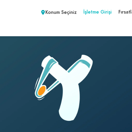
İşletme Girişi
Fırsatl
Konum Seçiniz