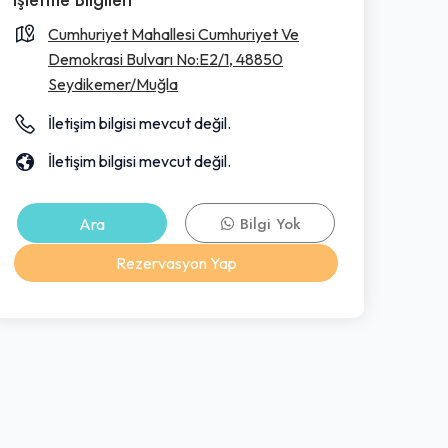
Cumhuriyet Mahallesi Cumhuriyet Ve
Demokrasi Bulvarı No:E2/1, 48850
Seydikemer/Muğla
İletişim bilgisi mevcut değil.
İletişim bilgisi mevcut değil.
Ara
Bilgi Yok
Rezervasyon Yap