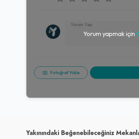
Yorum yapmak için
G
Fotoğraf Yükle
Yakınındaki Beğenebileceğiniz Mekanl