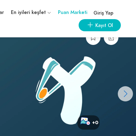
ar
En iyileri keşfet
Puan Marketi
Giriş Yap
Kayıt Ol
+0