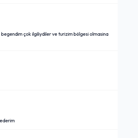
begendim çok ilgiliydiler ve turizim bölgesi olmasina
 ederim