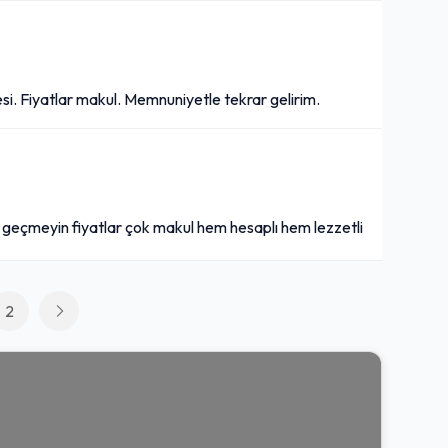
si. Fiyatlar makul. Memnuniyetle tekrar gelirim.
n geçmeyin fiyatlar çok makul hem hesaplı hem lezzetli
2