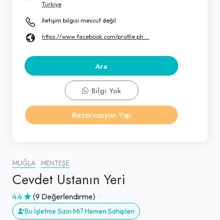
Türkiye
İletişim bilgisi mevcut değil.
https://www.facebook.com/profile.ph ...
Ara
Bilgi Yok
Rezervasyon Yap
MUĞLA
MENTEŞE
Cevdet Ustanın Yeri
4.4
(9 Değerlendirme)
Bu İşletme Sizin Mi? Hemen Sahiplen