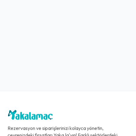
Rezervasyon ve siparişlerinizi kolayca yönetin,
çevrenizdeki fırsatları Yaka.la'yın! Farklı sektörlerdeki