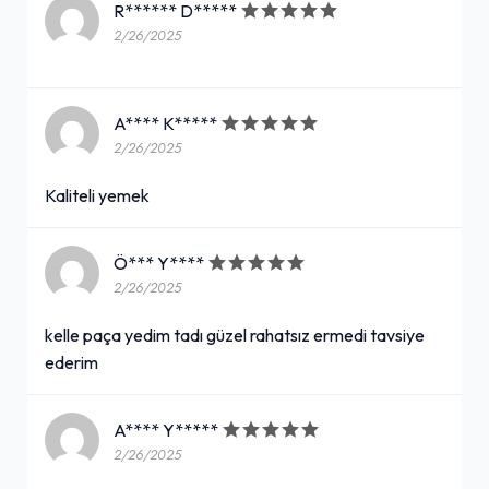
R****** D*****
2/26/2025
A**** K*****
2/26/2025
Kaliteli yemek
Ö*** Y****
2/26/2025
kelle paça yedim tadı güzel rahatsız ermedi tavsiye
ederim
A**** Y*****
2/26/2025