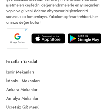
işletmeleri keşfedin, değerlendirmelerle en iyi seçimleri
yapın ve güvenli ödeme altyapımızla işlemlerinizi
sorunsuzca tamamlayın. Yakalamaç fırsat rehberi, her
anınıza değer katar!
Fırsatları Yaka.la!
İzmir Mekanları
İstanbul Mekanları
Ankara Mekanları
Antalya Mekanları
Ücretsiz QR Menü