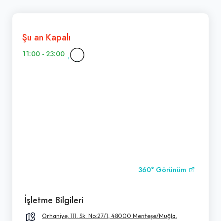
Şu an Kapalı
11:00 - 23:00
360° Görünüm
İşletme Bilgileri
Orhaniye, 111. Sk. No:27/1, 48000 Menteşe/Muğla,