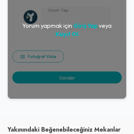
Yorum yapmak için
Giriş Yap
veya
Kayıt Ol
Fotoğraf Yükle
Yakınındaki Beğenebileceğiniz Mekanlar