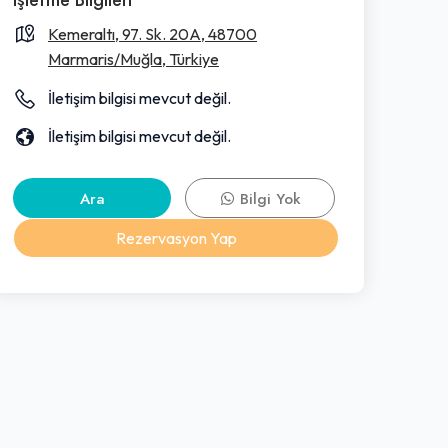
Kemeraltı, 97. Sk. 20A, 48700
Marmaris/Muğla, Türkiye
İletişim bilgisi mevcut değil.
İletişim bilgisi mevcut değil.
Ara
Bilgi Yok
Rezervasyon Yap