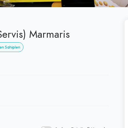
Servis) Marmaris
men Sahiplen