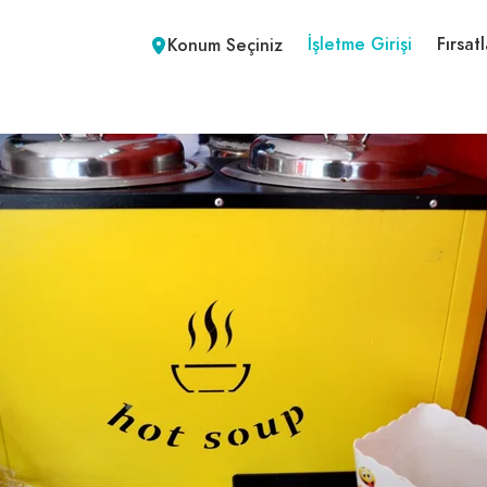
İşletme Girişi
Fırsatl
Konum Seçiniz