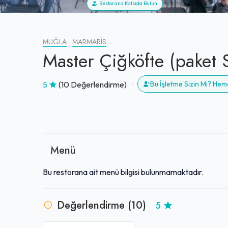
Restorana Katkıda Bulun
MUĞLA
MARMARIS
Master Çiğköfte (paket 
5
(10 Değerlendirme)
Bu İşletme Sizin Mi? He
Menü
Bu restorana ait menü bilgisi bulunmamaktadır.
Değerlendirme (10)
5