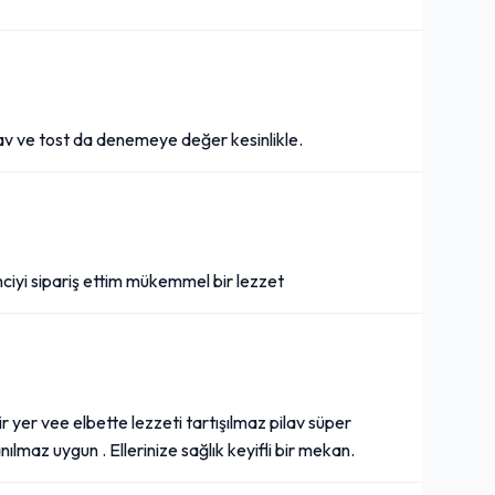
lav ve tost da denemeye değer kesinlikle.
ciyi sipariş ettim mükemmel bir lezzet
ir yer vee elbette lezzeti tartışılmaz pilav süper
nılmaz uygun . Ellerinize sağlık keyifli bir mekan.