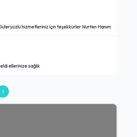
.Güleryüzlü hizmetleriniz için teşekkürler Nurten Hanım
i ellerinize sağlık
1