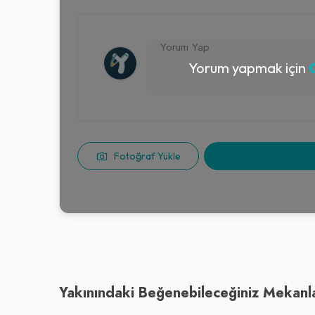
Yorum yapmak için
G
Fotoğraf Yükle
Yakınındaki Beğenebileceğiniz Mekanl