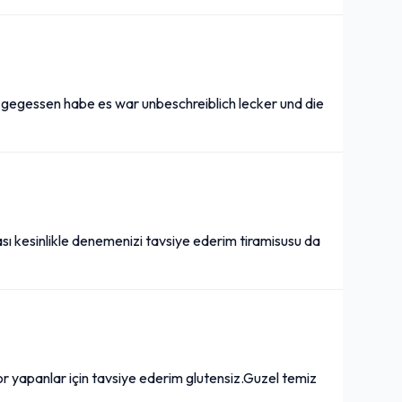
 gegessen habe es war unbeschreiblich lecker und die
ası kesinlikle denemenizi tavsiye ederim tiramisusu da
por yapanlar için tavsiye ederim glutensiz.Guzel temiz