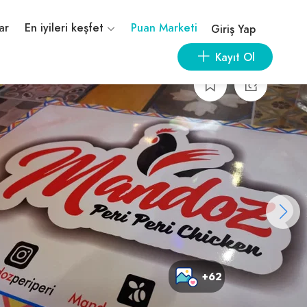
ar
En iyileri keşfet
Puan Marketi
Giriş Yap
Kayıt Ol
+62