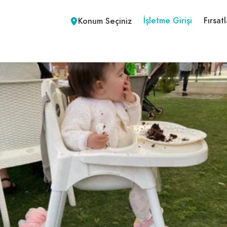
İşletme Girişi
Fırsatl
Konum Seçiniz