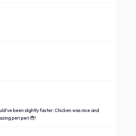
ld’ve been slightly faster. Chicken was nice and
zing peri peri 🍟!