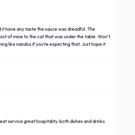
id it have any taste the sauce was dreadful. The
most of mine to the cat that was under the table. Won’t
ing like nandos if you’re expecting that. Just hope it
eat service great hospitality. both dishes and drinks