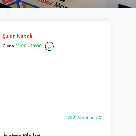
Şu an Kapalı
Cuma
11:00 - 23:00
360° Görünüm
İşletme Bilgileri