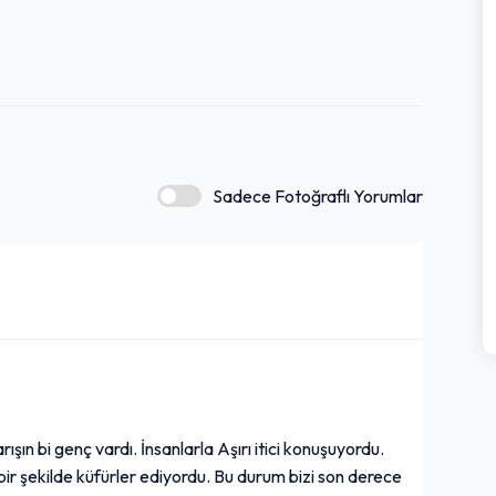
Sadece Fotoğraflı Yorumlar
ışın bi genç vardı. İnsanlarla Aşırı itici konuşuyordu.
bir şekilde küfürler ediyordu. Bu durum bizi son derece