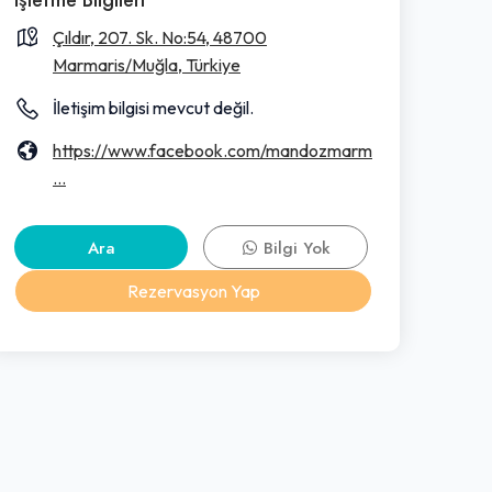
Çıldır, 207. Sk. No:54, 48700
Marmaris/Muğla, Türkiye
İletişim bilgisi mevcut değil.
https://www.facebook.com/mandozmarm
...
Ara
Bilgi Yok
Rezervasyon Yap