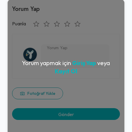
Yorum Yap
Puanla
Yorum yapmak için
Giriş Yap
veya
Kayıt Ol
Fotoğraf Yükle