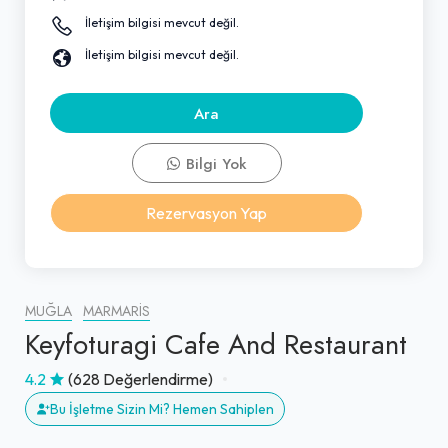
İletişim bilgisi mevcut değil.
İletişim bilgisi mevcut değil.
Ara
Bilgi Yok
Rezervasyon Yap
MUĞLA
MARMARIS
Keyfoturagi Cafe And Restaurant
4.2
(628 Değerlendirme)
Bu İşletme Sizin Mi? Hemen Sahiplen