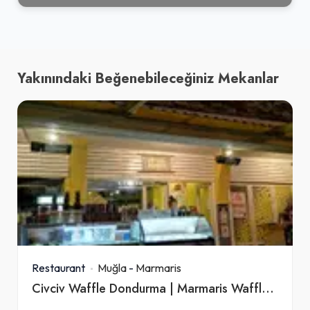
Yakınındaki Beğenebileceğiniz Mekanlar
Restaurant
Muğla
-
Marmaris
Civciv Waffle Dondurma | Marmaris Waffle | İce Cream