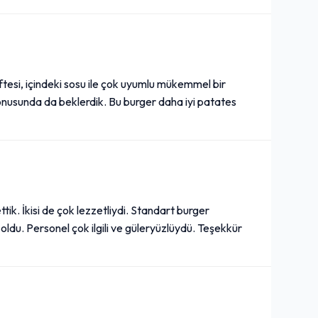
tesi, içindeki sosu ile çok uyumlu mükemmel bir
nusunda da beklerdik. Bu burger daha iyi patates
ik. İkisi de çok lezzetliydi. Standart burger
 oldu. Personel çok ilgili ve güleryüzlüydü. Teşekkür