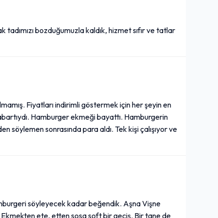
adımızı bozduğumuzla kaldık, hizmet sıfır ve tatlar
mamış. Fiyatları indirimli göstermek için her şeyin en
 abartıydı. Hamburger ekmeği bayattı. Hamburgerin
n söylemen sonrasında para aldı. Tek kişi çalışıyor ve
hamburgeri söyleyecek kadar beğendik. Aşna Vişne
Ekmekten ete, etten sosa soft bir geçiş. Bir tane de