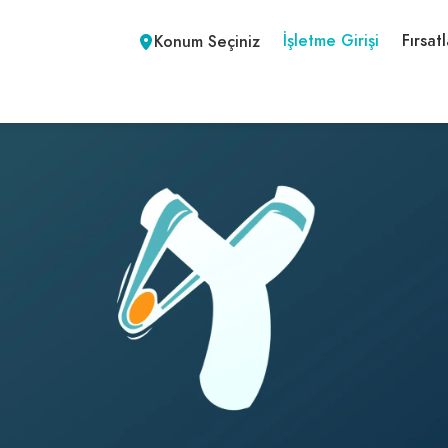
İşletme Girişi
Fırsatl
Konum Seçiniz