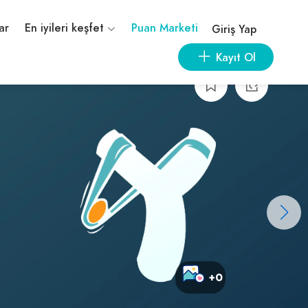
ar
En iyileri keşfet
Puan Marketi
Giriş Yap
Kayıt Ol
+0