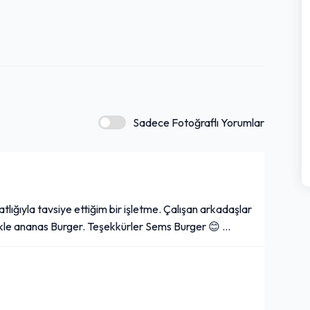
Sadece Fotoğraflı Yorumlar
tlığıyla tavsiye ettiğim bir işletme. Çalışan arkadaşlar
llikle ananas Burger. Teşekkürler Sems Burger 😊 …