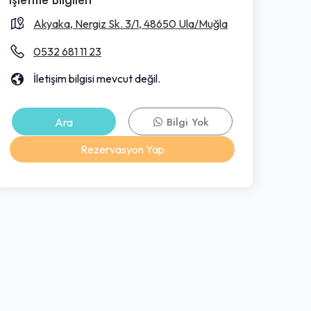
Akyaka, Nergiz Sk. 3/1, 48650 Ula/Muğla
0532 681 11 23
İletişim bilgisi mevcut değil.
Ara
Bilgi Yok
Rezervasyon Yap