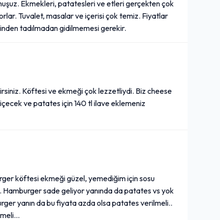
uşuz. Ekmekleri, patatesleri ve etleri gerçekten çok
orlar. Tuvalet, masalar ve içerisi çok temiz. Fiyatlar
inden tadılmadan gidilmemesi gerekir.
rsiniz. Köftesi ve ekmeği çok lezzetliydi. Biz cheese
 içecek ve patates için 140 tl ilave eklemeniz
er köftesi ekmeği güzel, yemediğim için sosu
. Hamburger sade geliyor yanında da patates vs yok
ger yanın da bu fiyata azda olsa patates verilmeli..
eli...