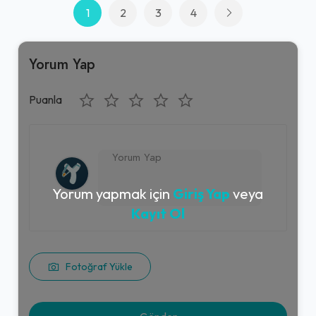
1
2
3
4
Yorum Yap
Puanla
Yorum yapmak için
Giriş Yap
veya
Kayıt Ol
Fotoğraf Yükle