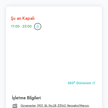
Şu an Kapalı
11:00 - 23:00
360° Görünüm
İşletme Bilgileri
Güvenevler, 1901. Sk. No:28, 33140 Yenişehir/Mersin,