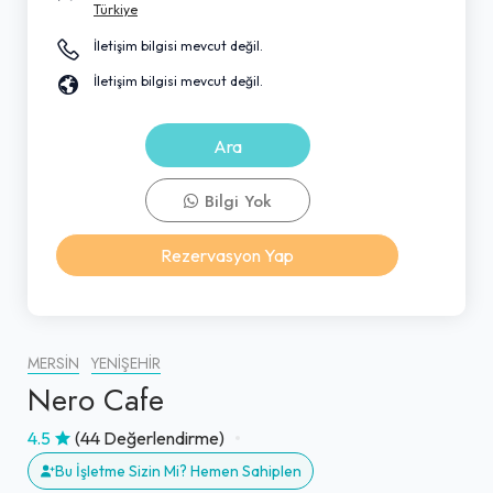
Türkiye
İletişim bilgisi mevcut değil.
İletişim bilgisi mevcut değil.
Ara
Bilgi Yok
Rezervasyon Yap
MERSIN
YENIŞEHIR
Nero Cafe
4.5
(44 Değerlendirme)
Bu İşletme Sizin Mi? Hemen Sahiplen