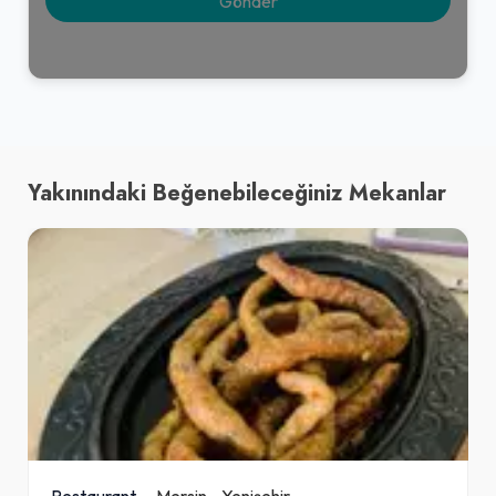
Yakınındaki Beğenebileceğiniz Mekanlar
Restaurant
Mersin
-
Yenişehir