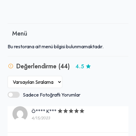
Menü
Bu restorana ait menü bilgisi bulunmamaktadır.
Değerlendirme (44)
4.5
Sadece Fotoğraflı Yorumlar
Ö**** K***
4/15/2023