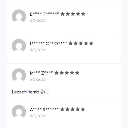
B**** T******
5/3/2026
İ****** C** O****
5/3/2026
M*** Z****
5/3/2026
Lezzetli temiz 👍 …
A**** S******
5/3/2026