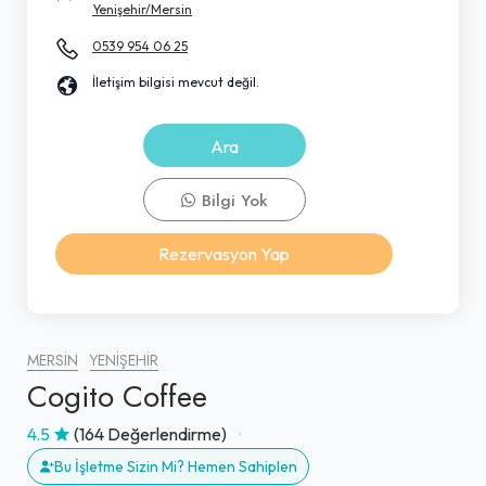
Yenişehir/Mersin
0539 954 06 25
İletişim bilgisi mevcut değil.
Ara
Bilgi Yok
Rezervasyon Yap
MERSIN
YENIŞEHIR
Cogito Coffee
4.5
(164 Değerlendirme)
Bu İşletme Sizin Mi? Hemen Sahiplen