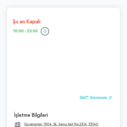
Şu an Kapalı
10:00 - 23:00
360° Görünüm
İşletme Bilgileri
Güvenevler, 1904. Sk. Şeniz Apt No:23/A, 33140