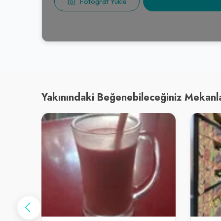
Fotoğraf Yükle
Yakınındaki Beğenebileceğiniz Mekanl