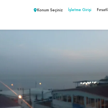
İşletme Girişi
Fırsatl
Konum Seçiniz