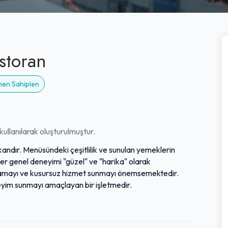
storan
emen Sahiplen
ullanılarak oluşturulmuştur.
kandır. Menüsündeki çeşitlilik ve sunulan yemeklerin
er genel deneyimi "güzel" ve "harika" olarak
sağlamayı ve kusursuz hizmet sunmayı önemsemektedir.
eyim sunmayı amaçlayan bir işletmedir.