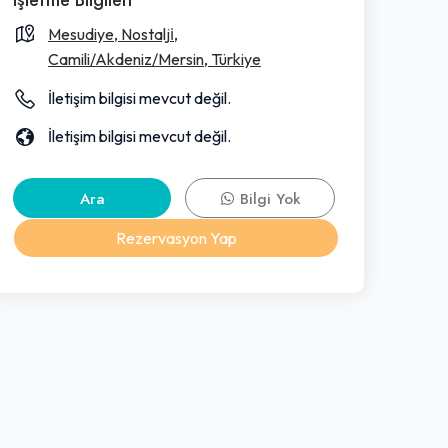
Mesudiye, Nostalji̇,
Camili/Akdeniz/Mersin, Türkiye
İletişim bilgisi mevcut değil.
İletişim bilgisi mevcut değil.
Ara
Bilgi Yok
Rezervasyon Yap