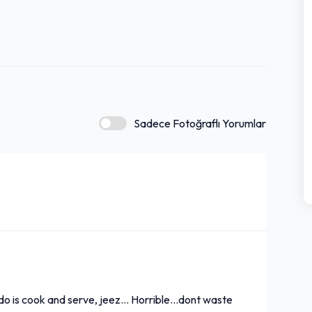
Sadece Fotoğraflı Yorumlar
o is cook and serve, jeez... Horrible...dont waste