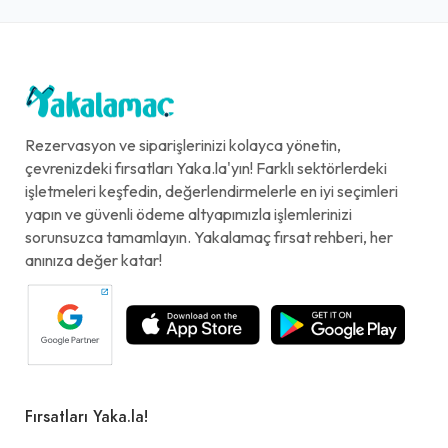
Rezervasyon ve siparişlerinizi kolayca yönetin,
çevrenizdeki fırsatları Yaka.la'yın! Farklı sektörlerdeki
işletmeleri keşfedin, değerlendirmelerle en iyi seçimleri
yapın ve güvenli ödeme altyapımızla işlemlerinizi
sorunsuzca tamamlayın. Yakalamaç fırsat rehberi, her
anınıza değer katar!
Fırsatları Yaka.la!