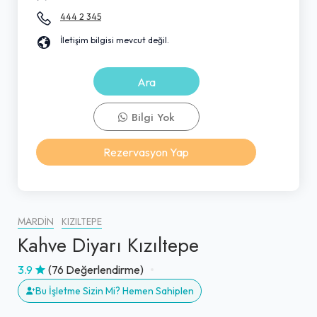
444 2 345
İletişim bilgisi mevcut değil.
Ara
Bilgi Yok
Rezervasyon Yap
MARDIN
KIZILTEPE
Kahve Diyarı Kızıltepe
3.9
(76 Değerlendirme)
Bu İşletme Sizin Mi? Hemen Sahiplen