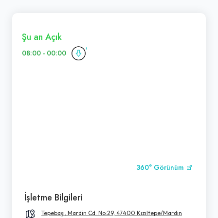
Şu an Açık
08:00 - 00:00
360° Görünüm
İşletme Bilgileri
Tepebaşı, Mardin Cd. No:29, 47400 Kızıltepe/Mardin