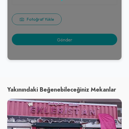
Fotoğraf Yükle
Yakınındaki Beğenebileceğiniz Mekanlar