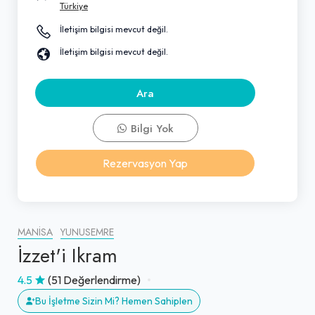
Türkiye
İletişim bilgisi mevcut değil.
İletişim bilgisi mevcut değil.
Ara
Bilgi Yok
Rezervasyon Yap
MANISA
YUNUSEMRE
İzzet'i Ikram
4.5
(51 Değerlendirme)
Bu İşletme Sizin Mi? Hemen Sahiplen