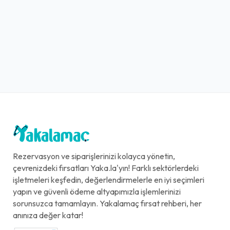
Rezervasyon ve siparişlerinizi kolayca yönetin,
çevrenizdeki fırsatları Yaka.la'yın! Farklı sektörlerdeki
işletmeleri keşfedin, değerlendirmelerle en iyi seçimleri
yapın ve güvenli ödeme altyapımızla işlemlerinizi
sorunsuzca tamamlayın. Yakalamaç fırsat rehberi, her
anınıza değer katar!