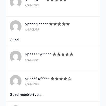
4/13/2019
M**** Y*****
4/13/2018
Güzel
M****** A*****
4/13/2019
M***** K*****
4/13/2019
Güzel menüleri var...