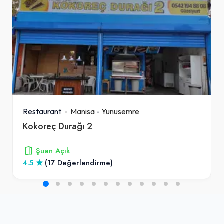
Restaurant
Manisa
-
Yunusemre
Kokoreç Durağı 2
Şuan Açık
4.5
(17 Değerlendirme)