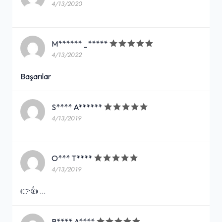
4/13/2020
M****** _*****
4/13/2022
Başarılar
S**** A******
4/13/2019
O*** T****
4/13/2019
👉👍 …
B**** A****