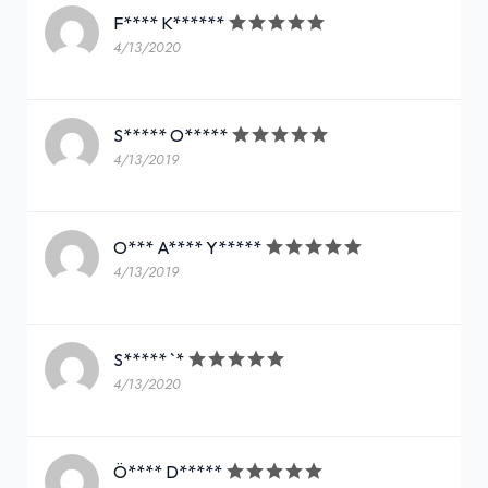
F**** K******
4/13/2020
S***** O*****
4/13/2019
O*** A**** Y*****
4/13/2019
S***** `*
4/13/2020
Ö**** D*****