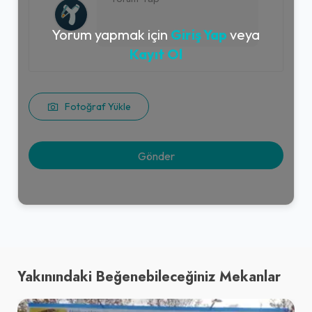
Yorum yapmak için
Giriş Yap
veya
Kayıt Ol
Fotoğraf Yükle
Yakınındaki Beğenebileceğiniz Mekanlar