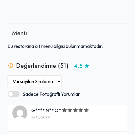
Menü
Bu restorana ait menü bilgisi bulunmamaktadır.
Değerlendirme (51)
4.5
Sadece Fotoğraflı Yorumlar
G**** N** Ö*
4/13/2019