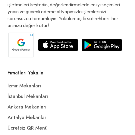
işletmeleri keşfedin, değerlendirmelerle en iyi seçimleri
yapın ve güvenli ödeme altyapımızla işlemlerinizi
sorunsuzca tamamlayın. Yakalamaç fırsat rehberi, her
anınıza değer katar!
Fırsatları Yaka.la!
İzmir Mekanları
İstanbul Mekanları
Ankara Mekanları
Antalya Mekanları
Ücretsiz QR Menü