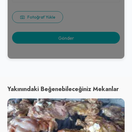
Fotoğraf Yükle
Yakınındaki Beğenebileceğiniz Mekanlar