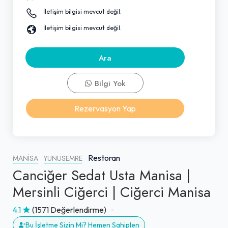
İletişim bilgisi mevcut değil.
İletişim bilgisi mevcut değil.
Ara
Bilgi Yok
Rezervasyon Yap
Restoran
MANISA
YUNUSEMRE
Canciğer Sedat Usta Manisa |
Mersinli Ciğerci | Ciğerci Manisa
4.1
(1571 Değerlendirme)
Bu İşletme Sizin Mi? Hemen Sahiplen