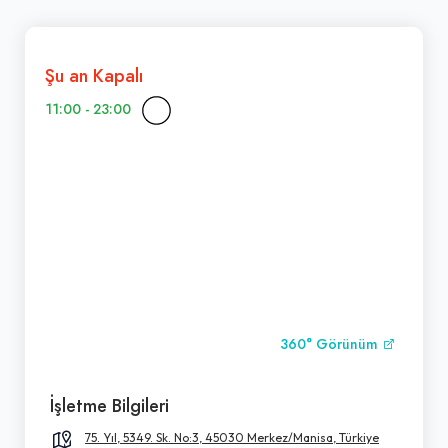
Şu an Kapalı
11:00 - 23:00
360° Görünüm
İşletme Bilgileri
75. Yıl, 5349. Sk. No:3, 45030 Merkez/Manisa, Türkiye