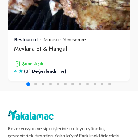
Restaurant
Manisa
-
Yunusemre
Mevlana Et & Mangal
Şuan Açık
4
(31 Değerlendirme)
Rezervasyon ve siparişlerinizi kolayca yönetin,
çevrenizdeki fırsatları Yaka.la'yın! Farklı sektörlerdeki