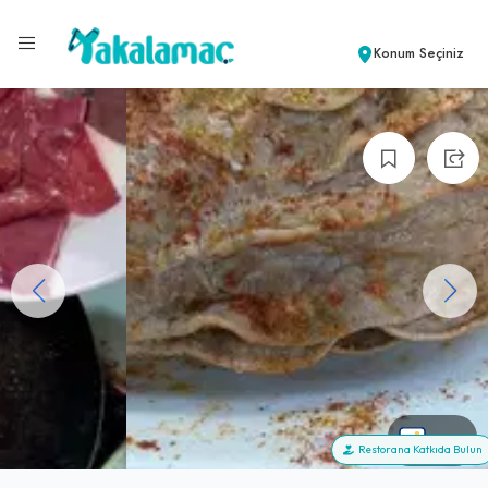
Konum Seçiniz
+98
Restorana Katkıda Bulun