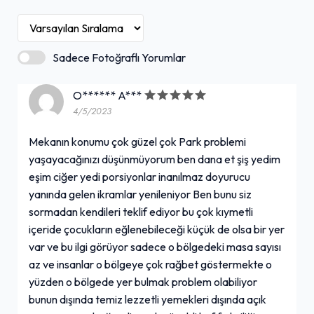
Sadece Fotoğraflı Yorumlar
O****** A***
4/5/2023
Mekanın konumu çok güzel çok Park problemi
yaşayacağınızı düşünmüyorum ben dana et şiş yedim
eşim ciğer yedi porsiyonlar inanılmaz doyurucu
yanında gelen ikramlar yenileniyor Ben bunu siz
sormadan kendileri teklif ediyor bu çok kıymetli
içeride çocukların eğlenebileceği küçük de olsa bir yer
var ve bu ilgi görüyor sadece o bölgedeki masa sayısı
az ve insanlar o bölgeye çok rağbet göstermekte o
yüzden o bölgede yer bulmak problem olabiliyor
bunun dışında temiz lezzetli yemekleri dışında açık