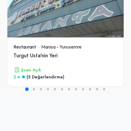
Restaurant
Manisa
-
Yunusemre
Turgut Usta'nin Yeri
Şuan Açık
2.4
(5 Değerlendirme)