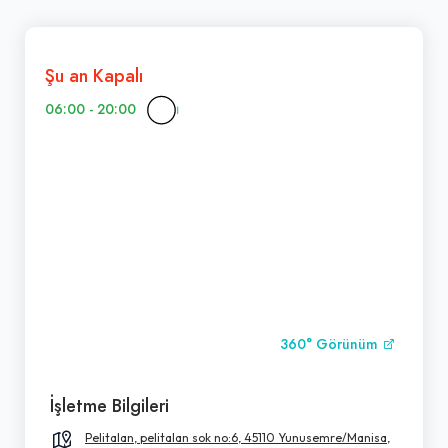
Şu an Kapalı
06:00 - 20:00
360° Görünüm
İşletme Bilgileri
Pelitalan, pelitalan sok no:6, 45110 Yunusemre/Manisa,