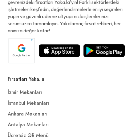
çevrenizdeki fırsatları Yaka.la'yın! Farklı sektörlerdeki
işletmeleri keşfedin, değerlendirmelerle en iyi seçimleri
yapın ve güvenli ödeme altyapımızla işlemlerinizi
sorunsuzca tamamlayın. Yakalamaç fırsat rehberi, her
anınıza değer katar!
Fırsatları Yaka.la!
İzmir Mekanları
İstanbul Mekanları
Ankara Mekanları
Antalya Mekanları
Ücretsiz QR Menü