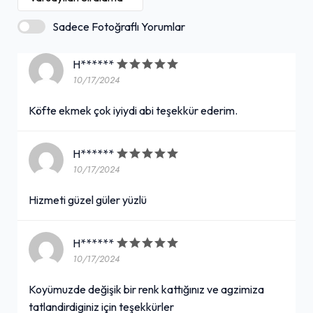
Sadece Fotoğraflı Yorumlar
H******
10/17/2024
Köfte ekmek çok iyiydi abi teşekkür ederim.
H******
10/17/2024
Hizmeti güzel güler yüzlü
H******
10/17/2024
Koyümuzde değişik bir renk kattığınız ve agzimiza
tatlandirdiginiz için teşekkürler