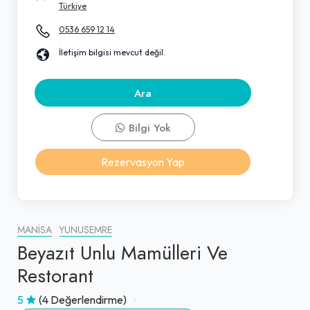
Türkiye
0536 659 12 14
İletişim bilgisi mevcut değil.
Ara
Bilgi Yok
Rezervasyon Yap
MANISA
YUNUSEMRE
Beyazıt Unlu Mamülleri Ve
Restorant
5
(4 Değerlendirme)