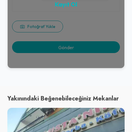
Kayıt Ol
Fotoğraf Yükle
Yakınındaki Beğenebileceğiniz Mekanlar