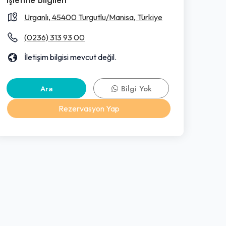
Urganlı, 45400 Turgutlu/Manisa, Türkiye
(0236) 313 93 00
İletişim bilgisi mevcut değil.
Ara
Bilgi Yok
Rezervasyon Yap