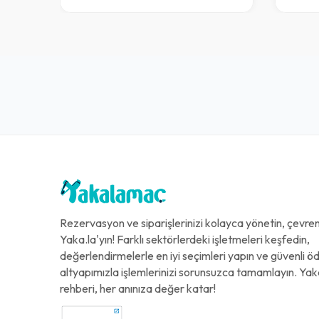
Rezervasyon ve siparişlerinizi kolayca yönetin, çevreni
Yaka.la'yın! Farklı sektörlerdeki işletmeleri keşfedin,
değerlendirmelerle en iyi seçimleri yapın ve güvenli 
altyapımızla işlemlerinizi sorunsuzca tamamlayın. Yak
rehberi, her anınıza değer katar!