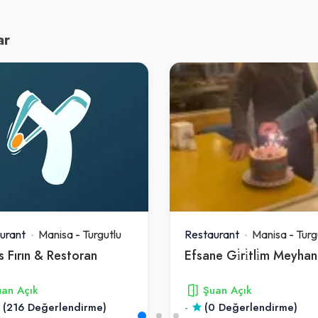
ar
urant
Manisa
-
Turgutlu
Restaurant
Manisa
-
Turg
 Fırın & Restoran
Efsane Gi̇ri̇tli̇m Meyhan
an Açık
Şuan Açık
(216 Değerlendirme)
-
(0 Değerlendirme)