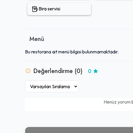
Bira servisi
Menü
Bu restorana ait menü bilgisi bulunmamaktadır.
Değerlendirme (0)
0
Henüz yorum 