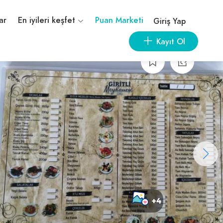
ar
En iyileri keşfet
Puan Marketi
Giriş Yap
Kayıt Ol
+4