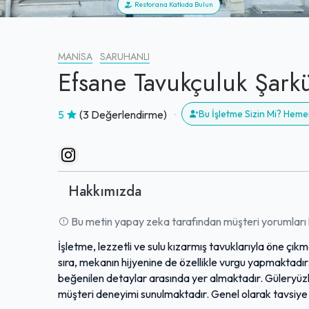
Restorana Katkıda Bulun
MANISA
SARUHANLI
Efsane Tavukçuluk Şarküte
5
(3 Değerlendirme)
Bu İşletme Sizin Mi? Heme
Hakkımızda
Bu metin yapay zeka tarafından müşteri yorumları k
İşletme, lezzetli ve sulu kızarmış tavuklarıyla öne çıkm
sıra, mekanın hijyenine de özellikle vurgu yapmaktadır
beğenilen detaylar arasında yer almaktadır. Güleryüzlü 
müşteri deneyimi sunulmaktadır. Genel olarak tavsiye