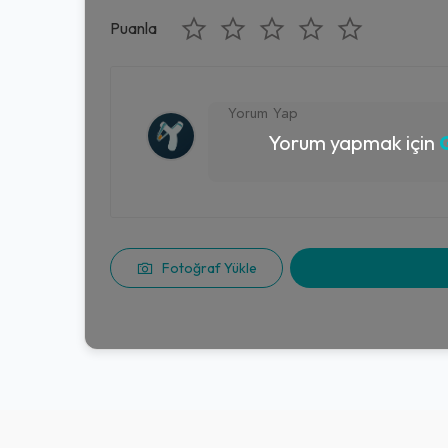
Puanla
Yorum yapmak için
G
Fotoğraf Yükle