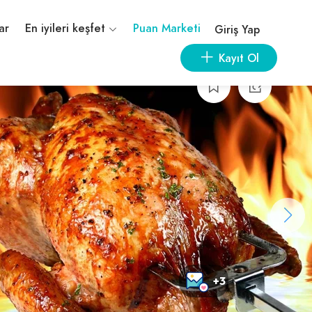
ar
En iyileri keşfet
Puan Marketi
Giriş Yap
Kayıt Ol
+3