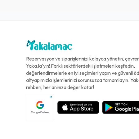
Rezervasyon ve siparişlerinizi kolayca yönetin, çevreni
Yaka.la'yın! Farklı sektörlerdeki işletmeleri keşfedin,
değerlendirmelerle en iyi seçimleri yapın ve güvenli 
altyapımızla işlemlerinizi sorunsuzca tamamlayın. Yak
rehberi, her anınıza değer katar!