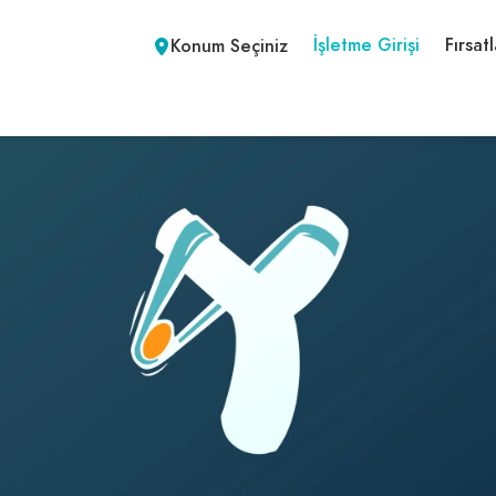
İşletme Girişi
Fırsatl
Konum Seçiniz