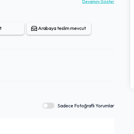
Devamını Göster
t
Arabaya teslim mevcut
Sadece Fotoğraflı Yorumlar