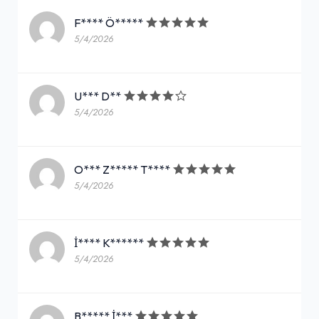
F**** Ö*****
5/4/2026
U*** D**
5/4/2026
O*** Z***** T****
5/4/2026
İ**** K******
5/4/2026
B***** İ***