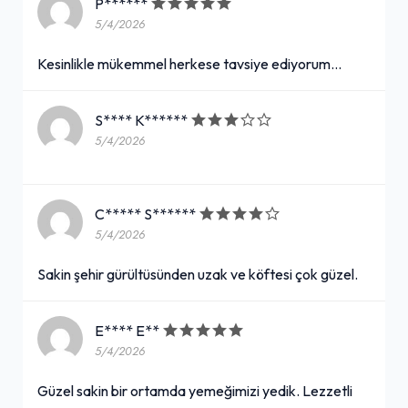
P******
5/4/2026
Kesinlikle mükemmel herkese tavsiye ediyorum...
S**** K******
5/4/2026
C***** S******
5/4/2026
Sakin şehir gürültüsünden uzak ve köftesi çok güzel.
E**** E**
5/4/2026
Güzel sakin bir ortamda yemeğimizi yedik. Lezzetli