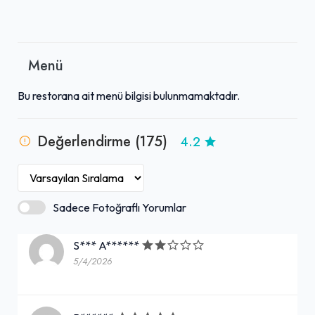
Menü
Bu restorana ait menü bilgisi bulunmamaktadır.
Değerlendirme (175)
4.2
Sadece Fotoğraflı Yorumlar
S*** A******
5/4/2026