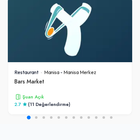
Restaurant
Manisa
-
Manisa Merkez
Bars Market
Şuan Açık
2.7
(11 Değerlendirme)