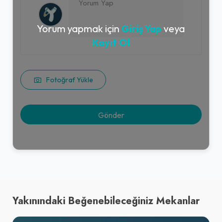
Yorum yapmak için
Giriş Yap
veya
Kayıt Ol
Fotoğraf Yükle
Yakınındaki Beğenebileceğiniz Mekanlar