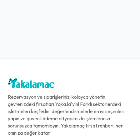
Rezervasyon ve siparişlerinizi kolayca yönetin,
çevrenizdeki fırsatları Yaka.la'yın! Farklı sektörlerdeki
işletmeleri keşfedin, değerlendirmelerle en iyi seçimleri
yapın ve güvenli ödeme altyapımızla işlemlerinizi
sorunsuzca tamamlayın. Yakalamaç fırsat rehberi, her
anınıza değer katar!