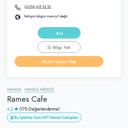
(0236) 413 32 32
İletişim bilgisi mevcut değil.
Ara
Bilgi Yok
Rezervasyon Yap
MANISA
MANISA MERKEZ
Rames Cafe
4.2
(175 Değerlendirme)
Bu İşletme Sizin Mi? Hemen Sahiplen