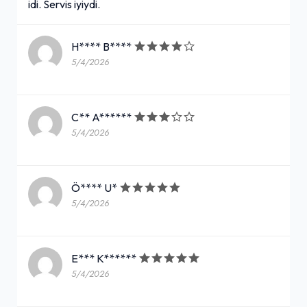
idi. Servis iyiydi.
H**** B****
5/4/2026
C** A******
5/4/2026
Ö**** U*
5/4/2026
E*** K******
5/4/2026