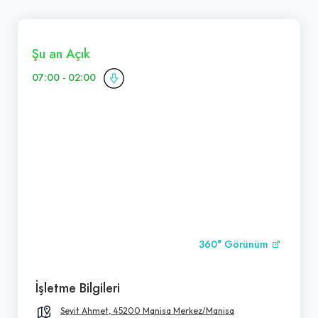
Şu an Açık
07:00 - 02:00
360° Görünüm
İşletme Bilgileri
Seyit Ahmet, 45200 Manisa Merkez/Manisa