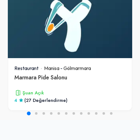
Restaurant
Manisa
-
Gölmarmara
Marmara Pide Salonu
Şuan Açık
4
(27 Değerlendirme)