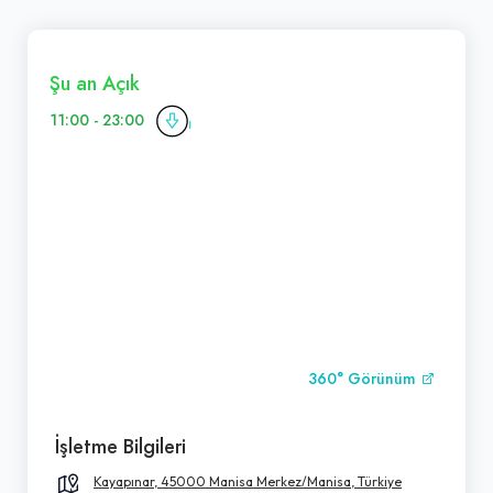
Şu an Açık
11:00 - 23:00
360° Görünüm
İşletme Bilgileri
Kayapınar, 45000 Manisa Merkez/Manisa, Türkiye