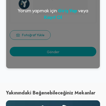
Yorum yapmak için
Giriş Yap
veya
Kayıt Ol
Fotoğraf Yükle
Yakınındaki Beğenebileceğiniz Mekanlar