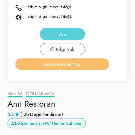
İletişim bilgisi mevcut değil.
İletişim bilgisi mevcut değil.
Ara
Bilgi Yok
Rezervasyon Yap
MANISA
GÖLMARMARA
Anıt Restoran
4.3
(128 Değerlendirme)
Bu İşletme Sizin Mi? Hemen Sahiplen