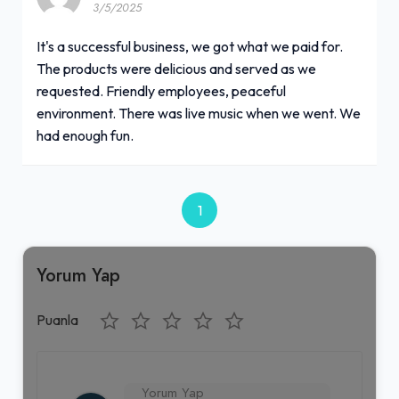
3/5/2025
It's a successful business, we got what we paid for.
The products were delicious and served as we
requested. Friendly employees, peaceful
environment. There was live music when we went. We
had enough fun.
1
Yorum Yap
Puanla