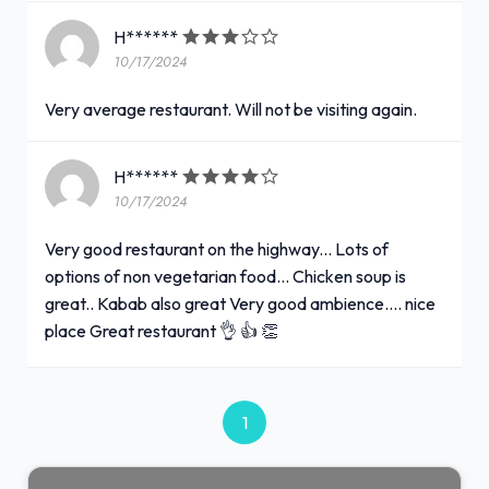
H******
10/17/2024
Very average restaurant. Will not be visiting again.
H******
10/17/2024
Very good restaurant on the highway... Lots of
options of non vegetarian food... Chicken soup is
great.. Kabab also great Very good ambience.... nice
place Great restaurant 👌 👍 👏
1