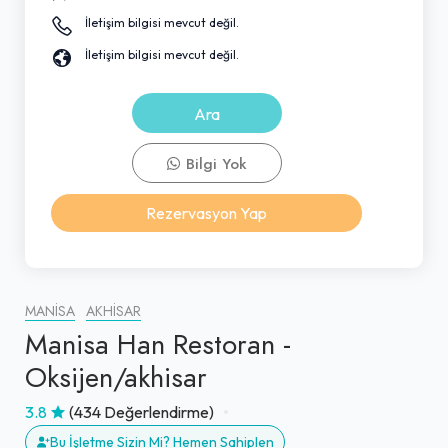
İletişim bilgisi mevcut değil.
İletişim bilgisi mevcut değil.
Ara
Bilgi Yok
Rezervasyon Yap
MANISA
AKHISAR
Manisa Han Restoran -
Oksijen/akhisar
3.8
(434 Değerlendirme)
Bu İşletme Sizin Mi? Hemen Sahiplen