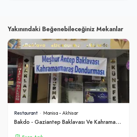
Yakınındaki Beğenebileceğiniz Mekanlar
Restaurant
Manisa
-
Akhisar
Bakdo - Gaziantep Baklavası Ve Kahramanmaraş Alpedo Dondurması
Şuan Açık