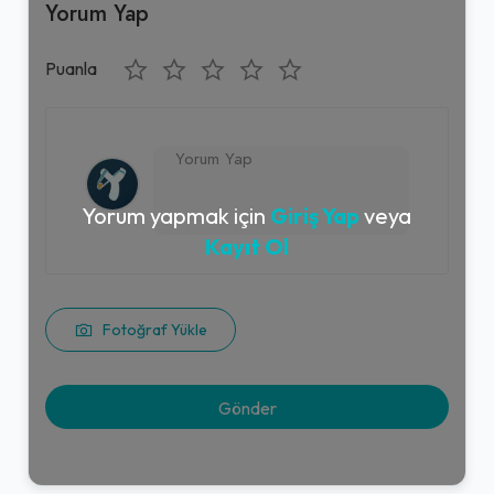
Yorum Yap
Puanla
Yorum yapmak için
Giriş Yap
veya
Kayıt Ol
Fotoğraf Yükle