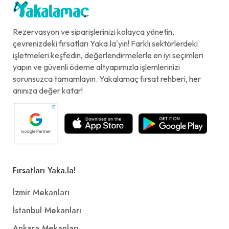
Rezervasyon ve siparişlerinizi kolayca yönetin,
çevrenizdeki fırsatları Yaka.la'yın! Farklı sektörlerdeki
işletmeleri keşfedin, değerlendirmelerle en iyi seçimleri
yapın ve güvenli ödeme altyapımızla işlemlerinizi
sorunsuzca tamamlayın. Yakalamaç fırsat rehberi, her
anınıza değer katar!
Fırsatları Yaka.la!
İzmir Mekanları
İstanbul Mekanları
Ankara Mekanları