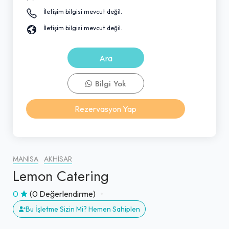
İletişim bilgisi mevcut değil.
İletişim bilgisi mevcut değil.
Ara
Bilgi Yok
Rezervasyon Yap
MANISA
AKHISAR
Lemon Catering
0
(0 Değerlendirme)
Bu İşletme Sizin Mi? Hemen Sahiplen