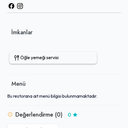
İmkanlar
Öğle yemeği servisi
Menü
Bu restorana ait menü bilgisi bulunmamaktadır.
Değerlendirme (0)
0