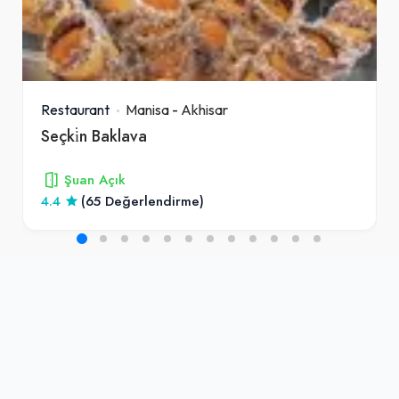
Restaurant
Manisa
-
Akhisar
Seçki̇n Baklava
Şuan Açık
4.4
(65 Değerlendirme)