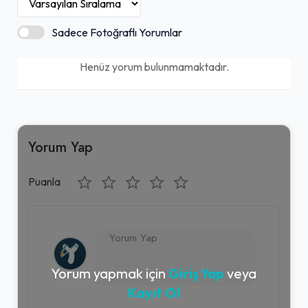
Sadece Fotoğraflı Yorumlar
Henüz yorum bulunmamaktadır.
Yorum Yap
Puanla
Yorum yapmak için
Giriş Yap
veya
Kayıt Ol