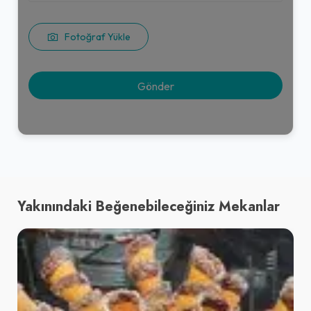
Fotoğraf Yükle
Yakınındaki Beğenebileceğiniz Mekanlar