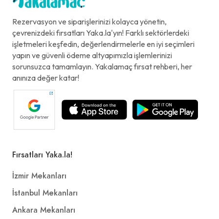
Rezervasyon ve siparişlerinizi kolayca yönetin,
çevrenizdeki fırsatları Yaka.la'yın! Farklı sektörlerdeki
işletmeleri keşfedin, değerlendirmelerle en iyi seçimleri
yapın ve güvenli ödeme altyapımızla işlemlerinizi
sorunsuzca tamamlayın. Yakalamaç fırsat rehberi, her
anınıza değer katar!
Fırsatları Yaka.la!
İzmir Mekanları
İstanbul Mekanları
Ankara Mekanları