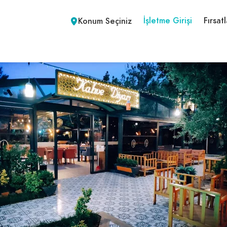
İşletme Girişi
Fırsatl
Konum Seçiniz