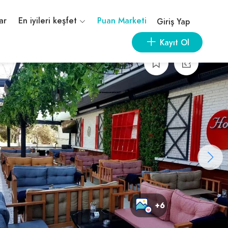
ar
En iyileri keşfet
Puan Marketi
Giriş Yap
Kayıt Ol
+6