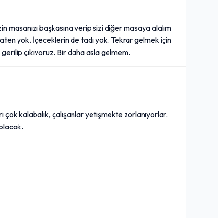
izin masanızı başkasına verip sizi diğer masaya alalım
aten yok. İçeceklerin de tadı yok. Tekrar gelmek için
gerilip çıkıyoruz. Bir daha asla gelmem.
ri çok kalabalık, çalışanlar yetişmekte zorlanıyorlar.
 olacak.