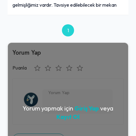
gelmişliğimiz vardır. Tavsiye edilebilecek bir mekan
1
Yorum Yap
Puanla
Yorum yapmak için
Giriş Yap
veya
Kayıt Ol