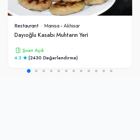
Restaurant
Manisa
-
Akhisar
Dayıoğlu Kasabı Muhtarın Yeri
Şuan Açık
4.3
(2430 Değerlendirme)