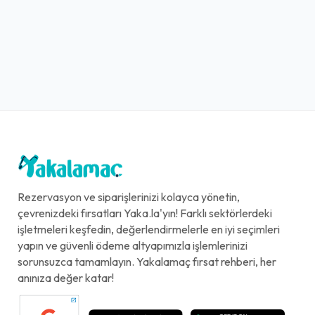
Rezervasyon ve siparişlerinizi kolayca yönetin,
çevrenizdeki fırsatları Yaka.la'yın! Farklı sektörlerdeki
işletmeleri keşfedin, değerlendirmelerle en iyi seçimleri
yapın ve güvenli ödeme altyapımızla işlemlerinizi
sorunsuzca tamamlayın. Yakalamaç fırsat rehberi, her
anınıza değer katar!