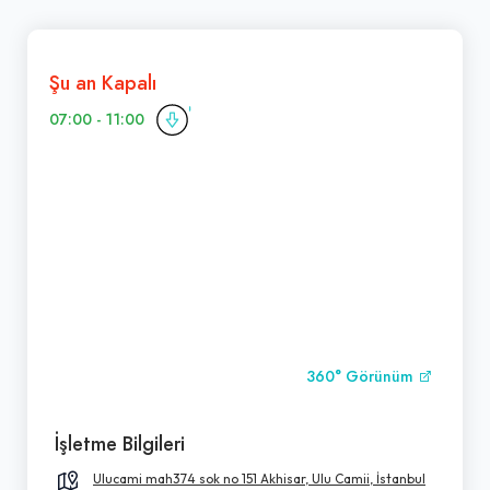
Şu an Kapalı
07:00 - 11:00
360° Görünüm
İşletme Bilgileri
Ulucami mah374 sok no 151 Akhisar, Ulu Camii, İstanbul