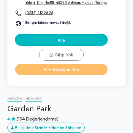
Yolu 4. Km. No:151, 45240 Akhisar/Manisa, Türkiye
(0236) 412 26 26
İletişim bilgisi mevcut değil.
Ara
Bilgi Yok
Rezervasyon Yap
MANISA
AKHISAR
Garden Park
4
(194 Değerlendirme)
Bu İşletme Sizin Mi? Hemen Sahiplen