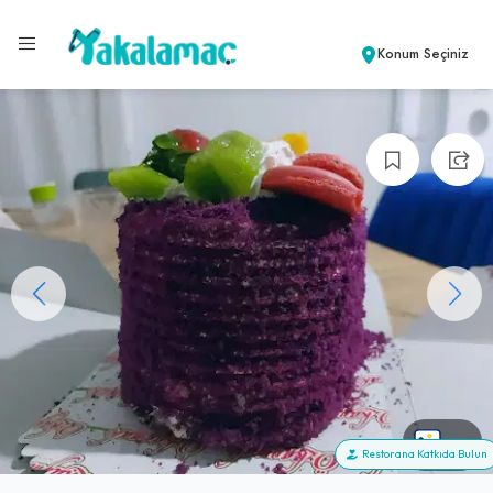
Konum Seçiniz
+4
Restorana Katkıda Bulun