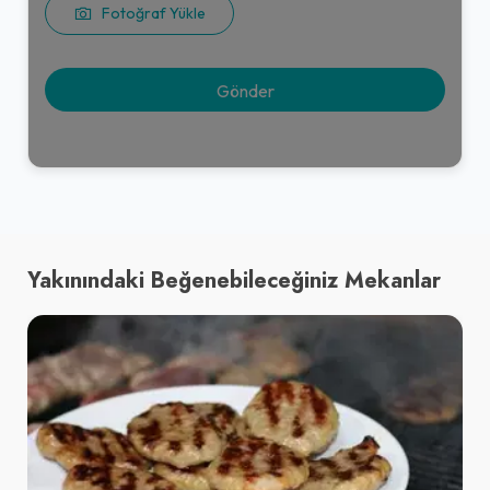
Fotoğraf Yükle
Yakınındaki Beğenebileceğiniz Mekanlar