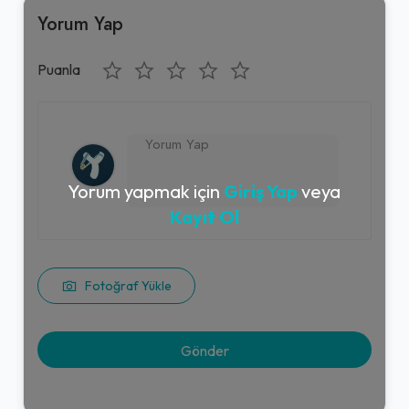
Yorum Yap
Puanla
Yorum yapmak için
Giriş Yap
veya
Kayıt Ol
Fotoğraf Yükle