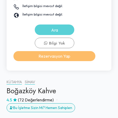
İletişim bilgisi mevcut değil.
İletişim bilgisi mevcut değil.
Ara
Bilgi Yok
Rezervasyon Yap
KÜTAHYA
SIMAV
Boğazköy Kahve
4.5
(72 Değerlendirme)
Bu İşletme Sizin Mi? Hemen Sahiplen