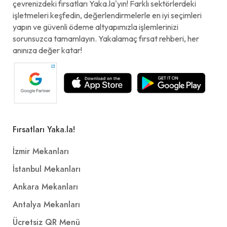
çevrenizdeki fırsatları Yaka.la'yın! Farklı sektörlerdeki
işletmeleri keşfedin, değerlendirmelerle en iyi seçimleri
yapın ve güvenli ödeme altyapımızla işlemlerinizi
sorunsuzca tamamlayın. Yakalamaç fırsat rehberi, her
anınıza değer katar!
Fırsatları Yaka.la!
İzmir Mekanları
İstanbul Mekanları
Ankara Mekanları
Antalya Mekanları
Ücretsiz QR Menü