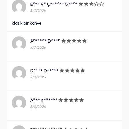
E*** V* Ç****** G****
5/3/2026
klasik bir kahve
A****** D****
5/3/2026
D**** D*****
5/3/2026
A*** K******
5/3/2026