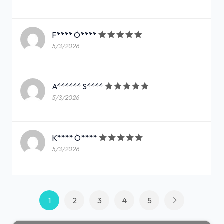
F**** Ö****
5/3/2026
A****** S****
5/3/2026
K**** Ö****
5/3/2026
1
2
3
4
5