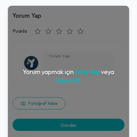
Yorum Yap
Puanla
Yorum yapmak için
Giriş Yap
veya
Kayıt Ol
Fotoğraf Yükle