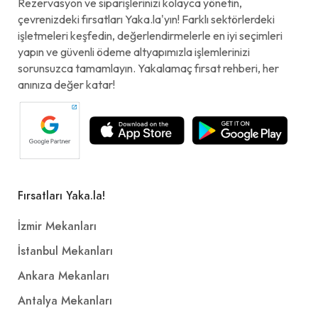
Rezervasyon ve siparişlerinizi kolayca yönetin,
çevrenizdeki fırsatları Yaka.la'yın! Farklı sektörlerdeki
işletmeleri keşfedin, değerlendirmelerle en iyi seçimleri
yapın ve güvenli ödeme altyapımızla işlemlerinizi
sorunsuzca tamamlayın. Yakalamaç fırsat rehberi, her
anınıza değer katar!
Fırsatları Yaka.la!
İzmir Mekanları
İstanbul Mekanları
Ankara Mekanları
Antalya Mekanları