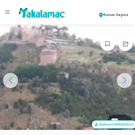
Konum Seçiniz
+55
Restorana Katkıda Bulun