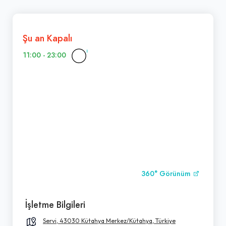
Şu an Kapalı
11:00 - 23:00
360° Görünüm
İşletme Bilgileri
Servi, 43030 Kütahya Merkez/Kütahya, Türkiye