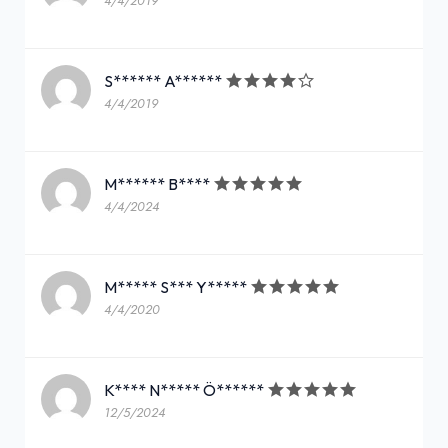
4/4/2019
S****** A******
4/4/2019
M****** B****
4/4/2024
M***** S*** Y*****
4/4/2020
K**** N***** Ö******
12/5/2024