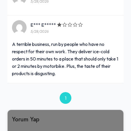
5/28/2026
E*** E*****
5/28/2026
A terrible business, run by people who have no
respect for their own work. They deliver ice-cold
orders in 50 minutes to a place that should only take 1
or 2 minutes by motorbike. Plus, the taste of their
products is disgusting.
1
Yorum Yap