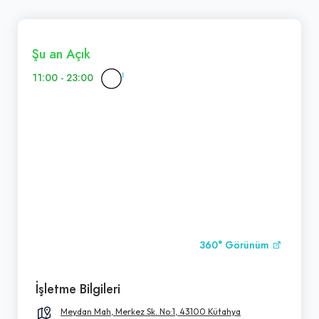
Şu an Açık
11:00 - 23:00
360° Görünüm
İşletme Bilgileri
Meydan Mah, Merkez Sk. No:1, 43100 Kütahya