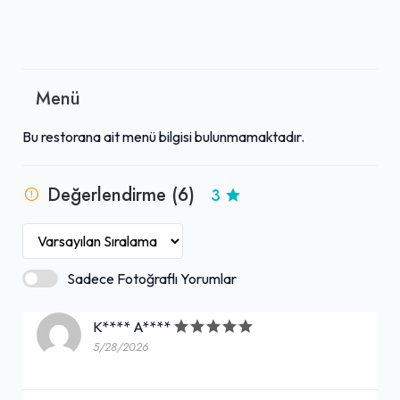
Menü
Bu restorana ait menü bilgisi bulunmamaktadır.
Değerlendirme (6)
3
Sadece Fotoğraflı Yorumlar
K**** A****
5/28/2026