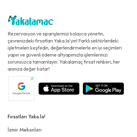
Rezervasyon ve siparişlerinizi kolayca yönetin,
çevrenizdeki fırsatları Yaka.la'yın! Farklı sektörlerdeki
işletmeleri keşfedin, değerlendirmelerle en iyi seçimleri
yapın ve güvenli ödeme altyapımızla işlemlerinizi
sorunsuzca tamamlayın. Yakalamaç fırsat rehberi, her
anınıza değer katar!
Fırsatları Yaka.la!
İzmir Mekanları