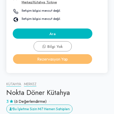
Merkez/Kütahya, Türkiye
İletişim bilgisi mevcut değil.
İletişim bilgisi mevcut değil.
Ara
Bilgi Yok
Rezervasyon Yap
KÜTAHYA
MERKEZ
Nokta Döner Kütahya
3
(6 Değerlendirme)
Bu İşletme Sizin Mi? Hemen Sahiplen