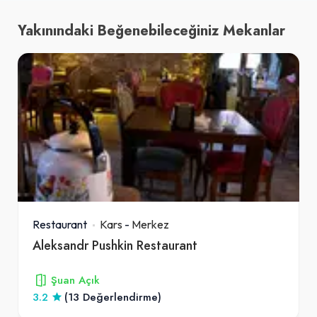
Yakınındaki Beğenebileceğiniz Mekanlar
Restaurant
Kars
-
Merkez
Aleksandr Pushkin Restaurant
Şuan Açık
3.2
(13 Değerlendirme)